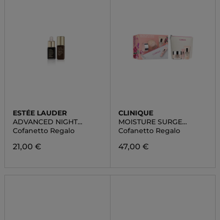
ESTÉE LAUDER
CLINIQUE
ADVANCED NIGHT
MOISTURE SURGE
REPAIR DUO SET
ROUTINE-SET
Cofanetto Regalo
Cofanetto Regalo
21,00 €
47,00 €