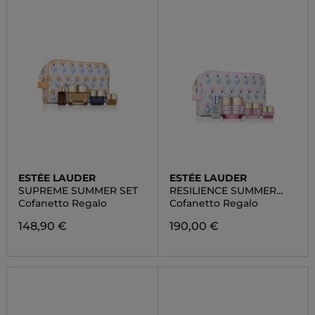
ESTÉE LAUDER
ESTÉE LAUDER
SUPREME SUMMER SET
RESILIENCE SUMMER
SET
Cofanetto Regalo
Cofanetto Regalo
148,90 €
190,00 €