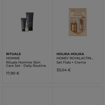
RITUALS
HOLIKA HOLIKA
HOMME
HONEY ROYALACTIN
PROPOLIS AMPOULE
Rituals Homme Skin
Set Fiala + Crema
SET
Care Set - Daily Routine
33,04 €
17,90 €