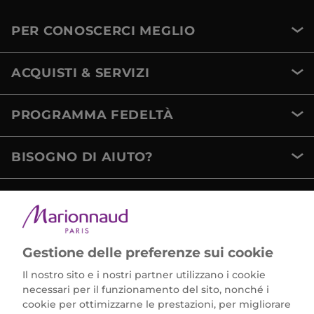
PER CONOSCERCI MEGLIO
ACQUISTI & SERVIZI
PROGRAMMA FEDELTÀ
BISOGNO DI AIUTO?
METODI DI PAGAMENTO
Gestione delle preferenze sui cookie
Il nostro sito e i nostri partner utilizzano i cookie
necessari per il funzionamento del sito, nonché i
cookie per ottimizzarne le prestazioni, per migliorare