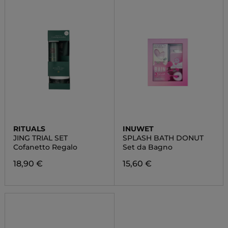
RITUALS
INUWET
JING TRIAL SET
SPLASH BATH DONUT
Cofanetto Regalo
Set da Bagno
18,90 €
15,60 €