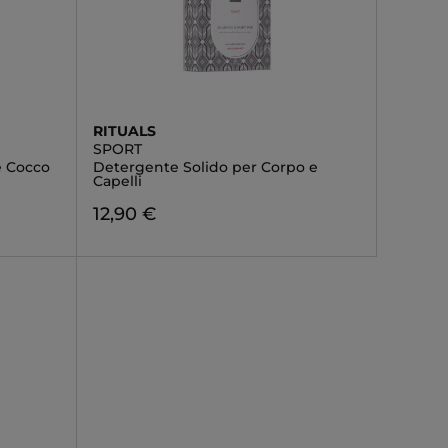
RITUALS
SPORT
 Cocco
Detergente Solido per Corpo e
Capelli
12,90 €