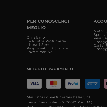
PER CONOSCERCI
ACQUI
MEGLIO
Metodi,
Spediz
Chi siamo
Resi Se
Le Nostre Profumerie
Omagg
I Nostri Servizi
Carte 
Responsabilità Sociale
Omagg
Lavora con Noi
METODI DI PAGAMENTO
Marionnaud Parfumeries Italia S.r.l.
Largo Fiera Milano 5, 20017 Rho (MI)