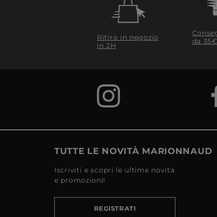
Conseg
Ritiro in negozio
da 35€
in 2H
TUTTE LE NOVITÀ MARIONNAUD
Iscriviti e scopri le ultime novità
e promozioni!
REGISTRATI