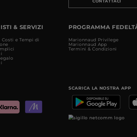
CONTATTACI
STI & SERVIZI
PROGRAMMA FEDELT
 Costi e Tempi di
Marionnaud Privilege
ione
Marionnaud App
mplici
Termini & Condizioni
i
Regalo
i
SCARICA LA NOSTRA APP