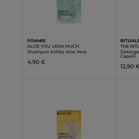
FOAMIE
RITUAL
ALOE YOU VERA MUCH
THE RI
Shampoo Solido Aloe Vera
Deterge
Capelli
4,90 €
12,90 