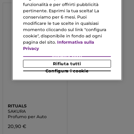
funzionalità e per offrirti pubblicità
pertinente. Esprimi la tua scelta! La
conserviamo per 6 mesi. Puoi
modificare le tue scelte in qualsiasi
momento cliccando sul link "configura
cookie", disponibile in fondo ad ogni
pagina del sito.
Informativa sulla
Privacy
Accetta tutti
Rifiuta tutti
Configura i cookie
RITUALS
SAKURA
Profumo per Auto
20,90 €