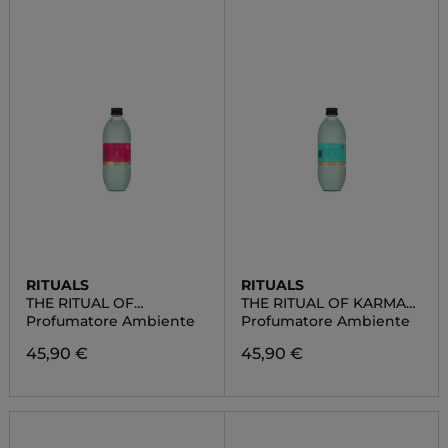
RITUALS
RITUALS
THE RITUAL OF
THE RITUAL OF KARMA
AYURVEDA FRAGRANCE
FRAGRANCE STICKS
Profumatore Ambiente
Profumatore Ambiente
STICKS
45,90 €
45,90 €