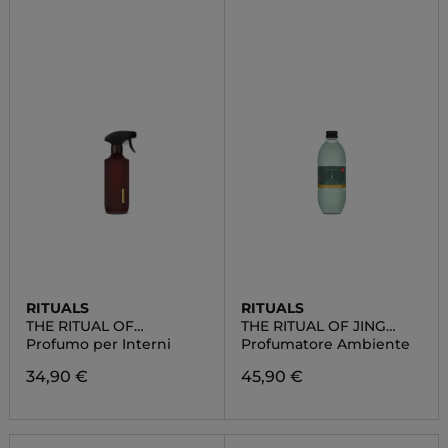
RITUALS
RITUALS
THE RITUAL OF
THE RITUAL OF JING
AYURVEDA
FRAGRANCE STICKS
Profumo per Interni
Profumatore Ambiente
34,90 €
45,90 €