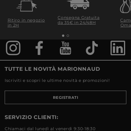
Consegna Gratuita
Ritiro in negozio
Camp
da 35€​ in 24/48H
in 2H
Oma
TUTTE LE NOVITÀ MARIONNAUD
Iscriviti e scopri le ultime novità e promozioni!
REGISTRATI
SERVIZIO CLIENTI:
Chiamaci dal lunedì al venerdì 9:30-18:30