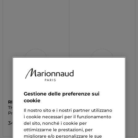
Gestione delle preferenze sui
cookie
RITUALS
RITUALS
THE RITUAL OF KARMA
THE RITUAL OF JING
Il nostro sito e i nostri partner utilizzano
Profumo per Interni
Profumo per Interni
i cookie necessari per il funzionamento
34,90 €
34,90 €
del sito, nonché i cookie per
ottimizzarne le prestazioni, per
migliorare e/o personalizzare le sue