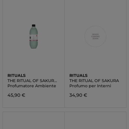
RITUALS
RITUALS
THE RITUAL OF SAKURA
THE RITUAL OF SAKURA
FRAGRANCE STICKS
Profumatore Ambiente
Profumo per Interni
45,90 €
34,90 €