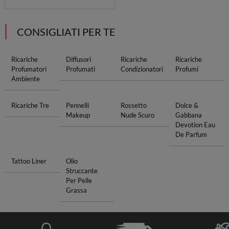
CONSIGLIATI PER TE
Ricariche
Diffusori
Ricariche
Ricariche
Profumatori
Profumati
Condizionatori
Profumi
Ambiente
Ricariche Tre
Pennelli
Rossetto
Dolce &
Makeup
Nude Scuro
Gabbana
Devotion Eau
De Parfum
Tattoo Liner
Olio
Struccante
Per Pelle
Grassa