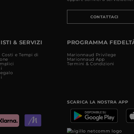
CONTATTACI
STI & SERVIZI
PROGRAMMA FEDELT
 Costi e Tempi di
Marionnaud Privilege
ione
Marionnaud App
mplici
Termini & Condizioni
i
Regalo
i
SCARICA LA NOSTRA APP