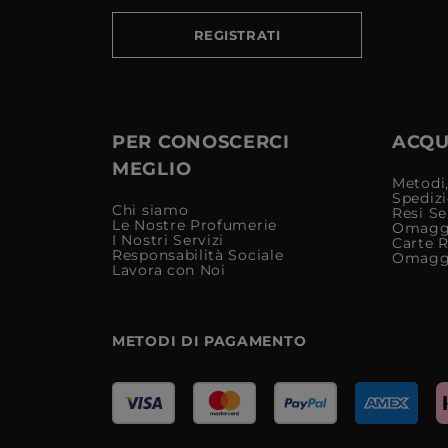
REGISTRATI
PER CONOSCERCI
ACQUI
MEGLIO
Metodi,
Spediz
Chi siamo
Resi Se
Le Nostre Profumerie
Omagg
I Nostri Servizi
Carte 
Responsabilità Sociale
Omagg
Lavora con Noi
METODI DI PAGAMENTO