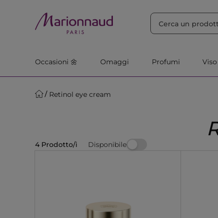
ORDINA PER
Filtra
Rilevanza
Occasioni 🌼
Omaggi
Profumi
Viso
Retinol eye cream
Disponibile
4 Prodotto/i