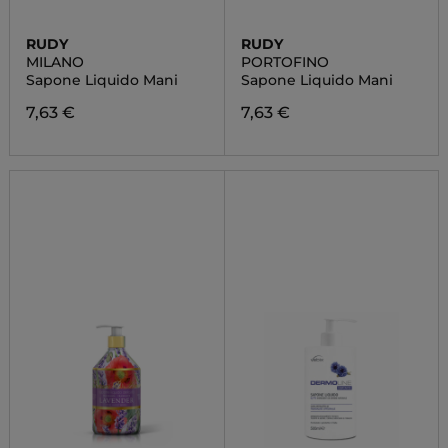
RUDY
RUDY
MILANO
PORTOFINO
Sapone Liquido Mani
Sapone Liquido Mani
7,63 €
7,63 €