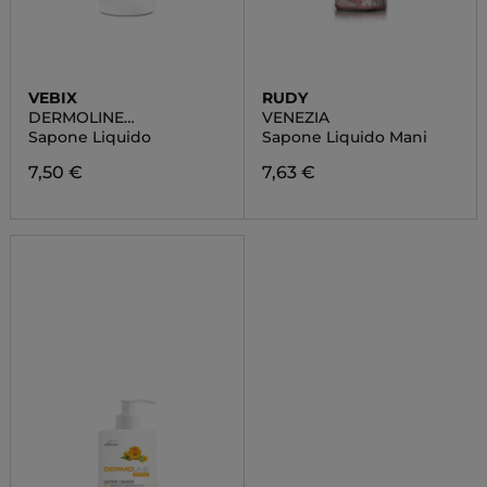
VEBIX
RUDY
DERMOLINE
VENEZIA
ENERGIZZANTE
Sapone Liquido
Sapone Liquido Mani
7,50 €
7,63 €