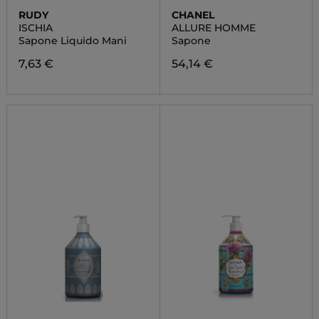
RUDY
CHANEL
ISCHIA
ALLURE HOMME
Sapone Liquido Mani
Sapone
7,63 €
54,14 €