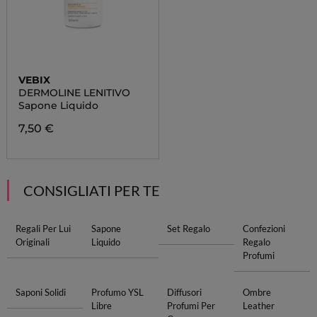
VEBIX
DERMOLINE LENITIVO
Sapone Liquido
7,50 €
CONSIGLIATI PER TE
Regali Per Lui
Sapone
Set Regalo
Confezioni
Originali
Liquido
Regalo
Profumi
Saponi Solidi
Profumo YSL
Diffusori
Ombre
Libre
Profumi Per
Leather