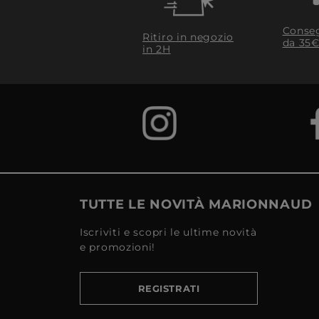
Conseg
Ritiro in negozio
da 35€
in 2H
TUTTE LE NOVITÀ MARIONNAUD
Iscriviti e scopri le ultime novità
e promozioni!
REGISTRATI