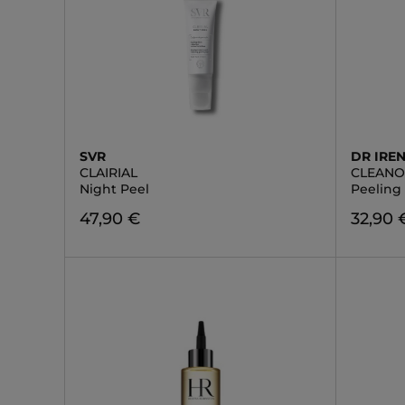
SVR
DR IREN
CLAIRIAL
CLEAN
Night Peel
Peeling 
47,90 €
32,90 