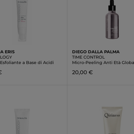
A ERIS
DIEGO DALLA PALMA
OLOGY
TIME CONTROL
Esfoliante a Base di Acidi
Micro-Peeling Anti Età Globa
€
20,00 €