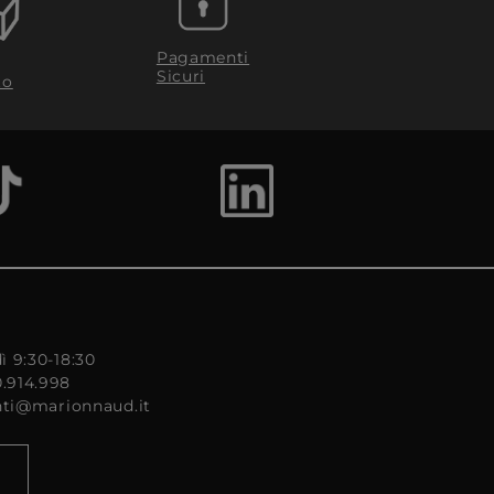
Pagamenti
Sicuri
to
ì 9:30-18:30
0.914.998
enti@marionnaud.it