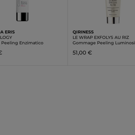
A ERIS
QIRINESS
OLOGY
LE WRAP EXFOLYS AU RIZ
o Peeling Enzimatico
Gommage Peeling Luminosi
€
51,00 €