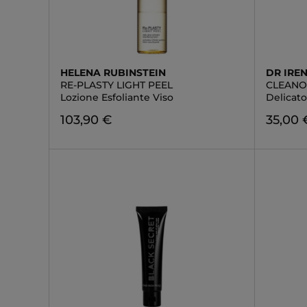
HELENA RUBINSTEIN
DR IREN
RE-PLASTY LIGHT PEEL
CLEAN
Lozione Esfoliante Viso
Delicat
103,90 €
35,00 