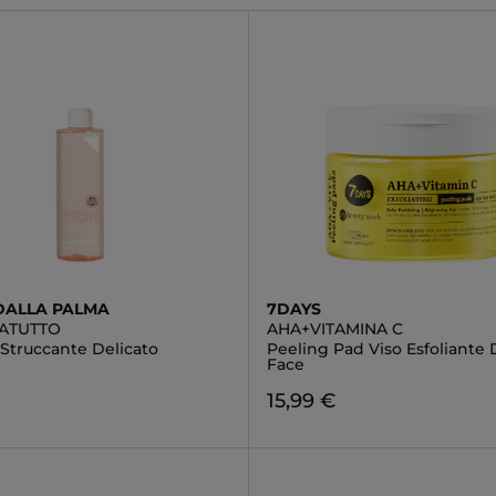
DALLA PALMA
7DAYS
ATUTTO
AHA+VITAMINA C
 Struccante Delicato
Peeling Pad Viso Esfoliante 
Face
€
15,99 €