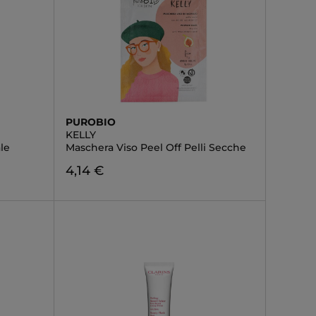
PUROBIO
KELLY
le
Maschera Viso Peel Off Pelli Secche
4,14 €