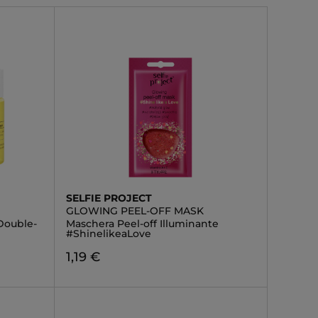
SELFIE PROJECT
GLOWING PEEL-OFF MASK
Double-
Maschera Peel-off Illuminante
#ShinelikeaLove
1,19 €