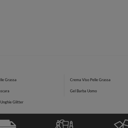
lle Grassa
Crema Viso Pelle Grassa
scara
Gel Barba Uomo
Unghie Glitter