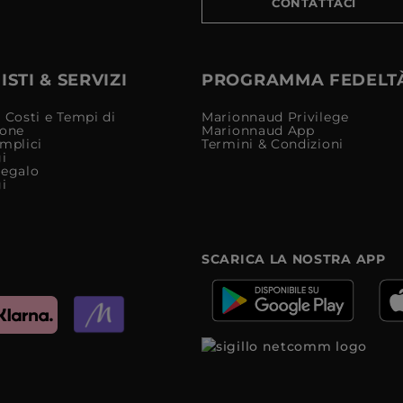
CONTATTACI
STI & SERVIZI
PROGRAMMA FEDELT
 Costi e Tempi di
Marionnaud Privilege
ione
Marionnaud App
mplici
Termini & Condizioni
i
Regalo
i
SCARICA LA NOSTRA APP