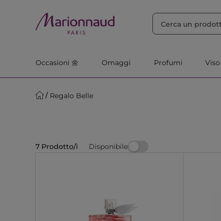
ORDINA PER
Filtra
Rilevanza
Occasioni 🌼
Omaggi
Profumi
Viso
Regalo Belle
Disponibile
7 Prodotto/i