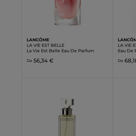
LANCÔME
LANCÔ
LA VIE EST BELLE
LA VIE 
La Vie Est Belle Eau De Parfum
Eau De 
56,34 €
68,1
Da
Da