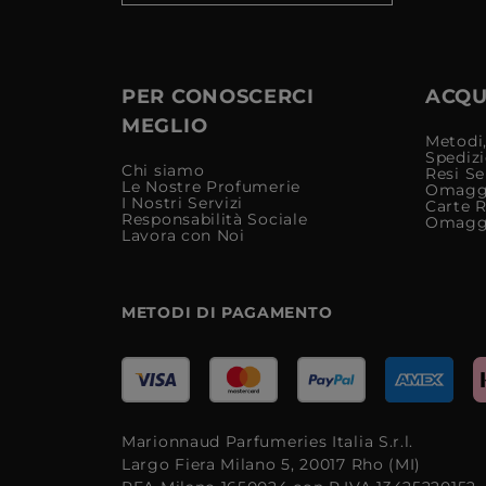
PER CONOSCERCI
ACQUI
MEGLIO
Metodi,
Spediz
Chi siamo
Resi Se
Le Nostre Profumerie
Omagg
I Nostri Servizi
Carte 
Responsabilità Sociale
Omagg
Lavora con Noi
METODI DI PAGAMENTO
Marionnaud Parfumeries Italia S.r.l.
Largo Fiera Milano 5, 20017 Rho (MI)