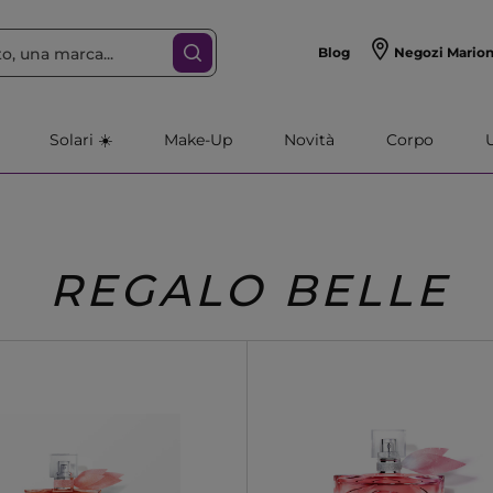
Blog
Negozi Mario
Solari ☀️
Make-Up
Novità
Corpo
REGALO BELLE