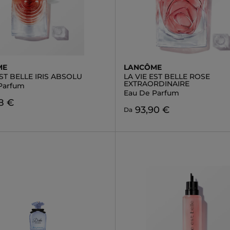
ME
LANCÔME
EST BELLE IRIS ABSOLU
LA VIE EST BELLE ROSE
EXTRAORDINAIRE
Parfum
Eau De Parfum
8 €
93,90 €
Da