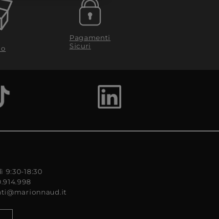
Pagamenti
Sicuri
to
ì 9:30-18:30
0.914.998
enti@marionnaud.it