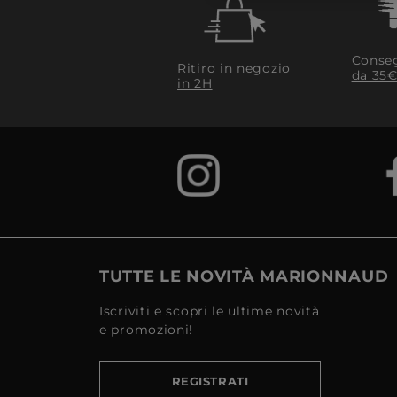
Conseg
Ritiro in negozio
da 35€
in 2H
TUTTE LE NOVITÀ MARIONNAUD
Iscriviti e scopri le ultime novità
e promozioni!
REGISTRATI