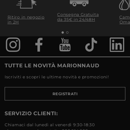
Consegna Gratuita
Ritiro in negozio
Camp
da 35€​ in 24/48H
in 2H
Oma
TUTTE LE NOVITÀ MARIONNAUD
Iscriviti e scopri le ultime novità e promozioni!
REGISTRATI
SERVIZIO CLIENTI:
Chiamaci dal lunedì al venerdì 9:30-18:30