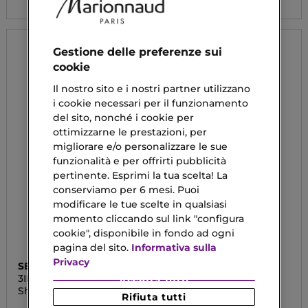
Gestione delle preferenze sui
cookie
Il nostro sito e i nostri partner utilizzano
i cookie necessari per il funzionamento
del sito, nonché i cookie per
ottimizzarne le prestazioni, per
migliorare e/o personalizzare le sue
funzionalità e per offrirti pubblicità
pertinente. Esprimi la tua scelta! La
conserviamo per 6 mesi. Puoi
modificare le tue scelte in qualsiasi
momento cliccando sul link "configura
cookie", disponibile in fondo ad ogni
pagina del sito.
Informativa sulla
Privacy
SEBASTIAN
JEAN PAUL GAULTIER
3IN1
LE MALE
Accetta tutti
Shampoo
Gel Douche Corps &
Rifiuta tutti
Cheveaux