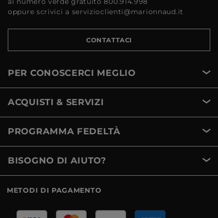
al numero verde gratuito 800.914.998
oppure scrivici a servizioclienti@marionnaud.it
CONTATTACI
PER CONOSCERCI MEGLIO
ACQUISTI & SERVIZI
PROGRAMMA FEDELTÀ
BISOGNO DI AIUTO?
METODI DI PAGAMENTO