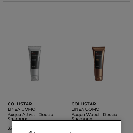
COLLISTAR
COLLISTAR
LINEA UOMO
LINEA UOMO
Acqua Attiva - Doccia
Acqua Wood - Doccia
Shampoo
Shampoo
23,03 €
23,03 €