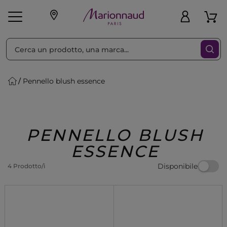
Ordina per
Filtra
Pennello blush essence
Make-up
Profumi
🎁 Idee
Corpo
Uomo
Marche
Capelli
Regalo
PENNELLO BLUSH
ESSENCE
Disponibile
4 Prodotto/i