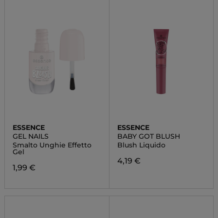
ESSENCE
ESSENCE
GEL NAILS
BABY GOT BLUSH
Smalto Unghie Effetto
Blush Liquido
Gel
4,19 €
1,99 €