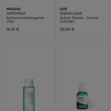
MISSHA
SVR
ARTEMISIA
SEBIACLEAR
Schiuma Detergente
Active Teintè - Crema
Viso
Colorata
19,31 €
23,90 €