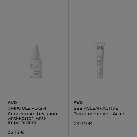
SVR
SVR
AMPOULE FLASH
SEBIACLEAR ACTIVE
Concentrato Levigante
Trattamento Anti Acne
Anti-Rossori Anti-
Imperfezioni
23,90 €
32,13 €