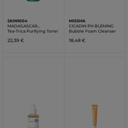
SKIN1004
MISSHA
MADAGASCAR
CICADIN PH BLEMING
CENTELLA
Tea-Trica Purifying Toner
Bubble Foam Cleanser
22,39 €
18,48 €