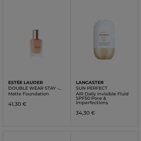
ESTÉE LAUDER
LANCASTER
DOUBLE WEAR STAY -
SUN PERFECT
IN- PLACE MATTE
Matte Foundation
AIR Daily Invisible Fluid
FOUNDATION
SPF50 Pore &
Imperfections
41,30 €
34,30 €