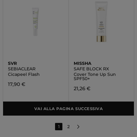
SVR
MISSHA
SEBIACLEAR
SAFE BLOCK RX
Cicapeel Flash
Cover Tone Up Sun
SPF50+
17,90 €
21,26 €
VAI ALLA PAGINA SUCCESSIVA
1
2