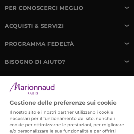
PER CONOSCERCI MEGLIO
ACQUISTI & SERVIZI
PROGRAMMA FEDELTÀ
BISOGNO DI AIUTO?
METODI DI PAGAMENTO
Gestione delle preferenze sui cookie
Il nostro sito e i nostri partner utilizzano i cookie
necessari per il funzionamento del sito, nonché i
cookie per ottimizzarne le prestazioni, per migliorare
e/o personalizzare le sue funzionalità e per offrirti