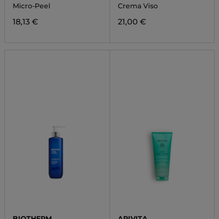
Micro-Peel
Crema Viso
18,13 €
21,00 €
BIOTHERM
APIVITA