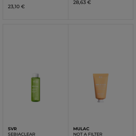
28,63 €
23,10 €
SVR
MULAC
SEBIACLEAR
NOT A FILTER