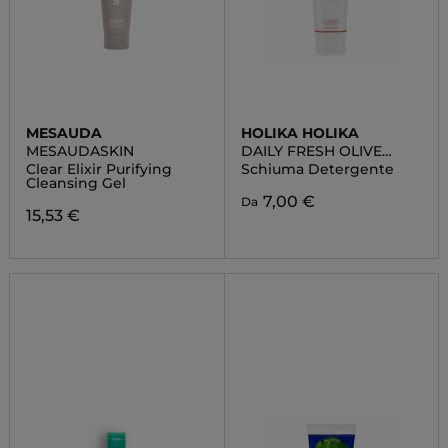
MESAUDA
HOLIKA HOLIKA
MESAUDASKIN
DAILY FRESH OLIVE
CLEANSING FOAM
Clear Elixir Purifying
Schiuma Detergente
Cleansing Gel
7,00 €
Da
15,53 €