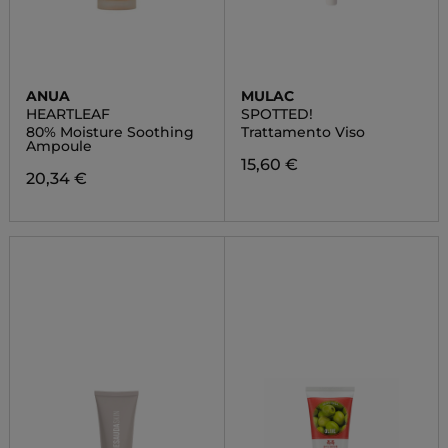
ANUA
MULAC
HEARTLEAF
SPOTTED!
80% Moisture Soothing
Trattamento Viso
Ampoule
15,60 €
20,34 €