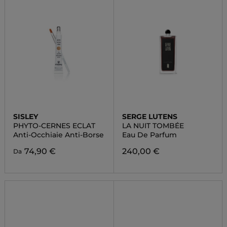
SISLEY
SERGE LUTENS
PHYTO-CERNES ECLAT
LA NUIT TOMBÉE
Anti-Occhiaie Anti-Borse
Eau De Parfum
74,90 €
240,00 €
Da