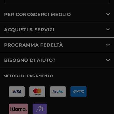
PER CONOSCERCI MEGLIO
ACQUISTI & SERVIZI
PROGRAMMA FEDELTÀ
BISOGNO DI AIUTO?
METODI DI PAGAMENTO