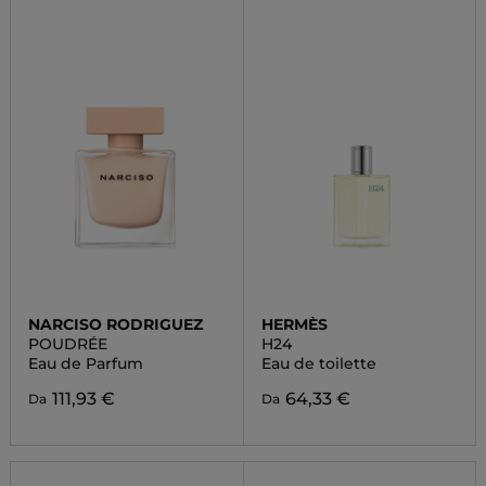
NARCISO RODRIGUEZ
HERMÈS
POUDRÉE
H24
Eau de Parfum
Eau de toilette
111,93 €
64,33 €
Da
Da