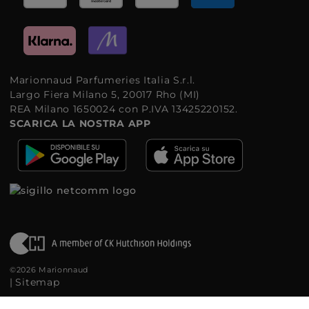
Marionnaud Parfumeries Italia S.r.l.
Largo Fiera Milano 5, 20017 Rho (MI)
REA Milano 1650024 con P.IVA 13425220152.
SCARICA LA NOSTRA APP
©2026 Marionnaud
|
Sitemap