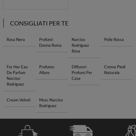
CONSIGLIATI PER TE
Rosa Nera
Profumi
Narciso
Pelle Rossa
Donna Roma
Rodriguez
Rosa
For Her Eau
Profumo
Diffusori
Crema Piedi
De Parfum
Allure
Profumi Per
Naturale
Narciso
Casa
Rodriguez
Cream Velvet
Musc Narciso
Rodriguez