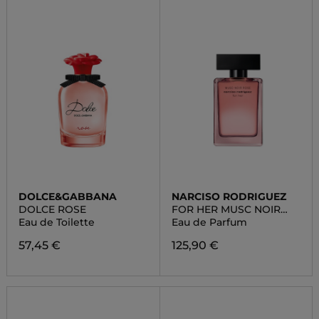
DOLCE&GABBANA
NARCISO RODRIGUEZ
DOLCE ROSE
FOR HER MUSC NOIR
ROSE
Eau de Toilette
Eau de Parfum
57,45 €
125,90 €