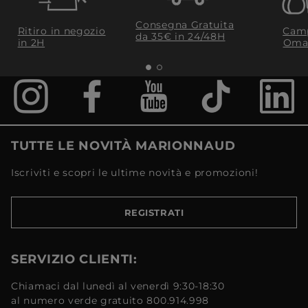
Consegna Gratuita
Ritiro in negozio
Camp
da 35€​ in 24/48H
in 2H
Oma
TUTTE LE NOVITÀ MARIONNAUD
Iscriviti e scopri le ultime novità e promozioni!
REGISTRATI
SERVIZIO CLIENTI:
Chiamaci dal lunedì al venerdì 9:30-18:30
al numero verde gratuito 800.914.998