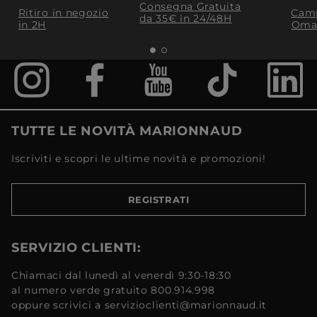
Consegna Gratuita
Ritiro in negozio
Camp
da 35€​ in 24/48H
in 2H
Oma
TUTTE LE NOVITÀ MARIONNAUD
Iscriviti e scopri le ultime novità e promozioni!
REGISTRATI
SERVIZIO CLIENTI:
Chiamaci dal lunedì al venerdì 9:30-18:30
al numero verde gratuito 800.914.998
oppure scrivici a servizioclienti@marionnaud.it