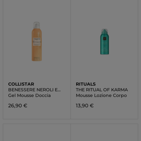
COLLISTAR
RITUALS
BENESSERE NEROLI E
THE RITUAL OF KARMA
ELICRISO
Gel Mousse Doccia
Mousse Lozione Corpo
26,90 €
13,90 €