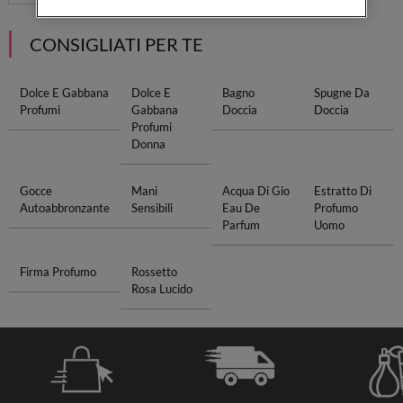
CONSIGLIATI PER TE
Dolce E Gabbana
Dolce E
Bagno
Spugne Da
Profumi
Gabbana
Doccia
Doccia
Profumi
Donna
Gocce
Mani
Acqua Di Gio
Estratto Di
Autoabbronzante
Sensibili
Eau De
Profumo
Parfum
Uomo
Firma Profumo
Rossetto
Rosa Lucido