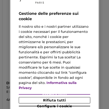
Gestione delle preferenze sui
cookie
Il nostro sito e i nostri partner utilizzano
i cookie necessari per il funzionamento
del sito, nonché i cookie per
ottimizzarne le prestazioni, per
migliorare e/o personalizzare le sue
funzionalità e per offrirti pubblicità
pertinente. Esprimi la tua scelta! La
conserviamo per 6 mesi. Puoi
modificare le tue scelte in qualsiasi
momento cliccando sul link "configura
cookie", disponibile in fondo ad ogni
pagina del sito.
Informativa sulla
DIOR
SAUVAGE
Privacy
Il Detergente
Accetta tutti
46,13 €
Rifiuta tutti
Configura i cookie