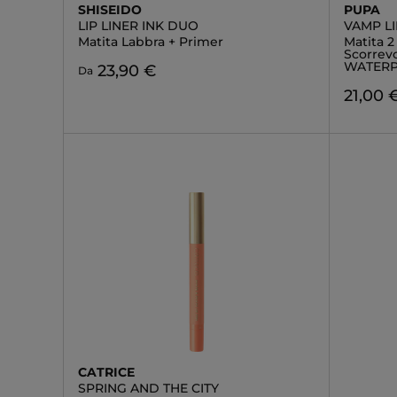
SHISEIDO
PUPA
LIP LINER INK DUO
VAMP LI
Matita Labbra + Primer
Matita 2
Scorrevo
WATER
23,90 €
Da
21,00 
CATRICE
SPRING AND THE CITY