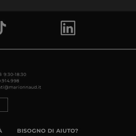
ì 9:30-18:30
0.914.998
enti@marionnaud.it
À
BISOGNO DI AIUTO?