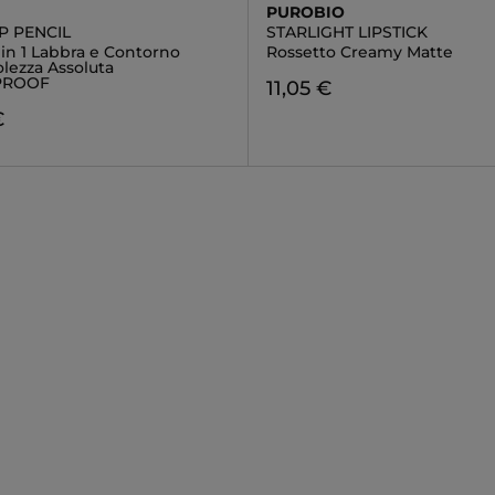
PUROBIO
P PENCIL
STARLIGHT LIPSTICK
 in 1 Labbra e Contorno
Rossetto Creamy Matte
lezza Assoluta
PROOF
11,05 €
€