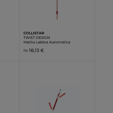
COLLISTAR
TWIST DESIGN
Matita Labbra Automatica
18,13 €
Da