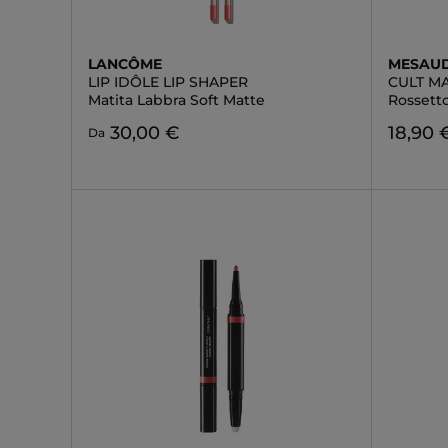
LANCÔME
MESAU
LIP IDÔLE LIP SHAPER
CULT MA
Matita Labbra Soft Matte
Rossett
30,00 €
18,90 
Da