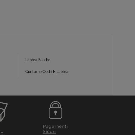
Labbra Secche
Contorno Occhi E Labbra
Pagamenti
Sicuri
to