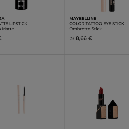
DA
MAYBELLINE
TTE LIPSTICK
COLOR TATTOO EYE STICK
o Matte
Ombretto Stick
€
8,66 €
Da