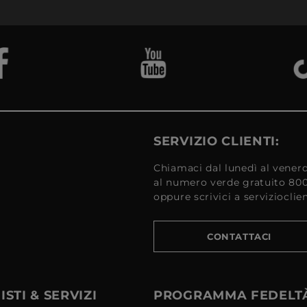
SERVIZIO CLIENTI:
Chiamaci dal lunedì al venerd
al numero verde gratuito 80
oppure scrivici a serviziocli
CONTATTACI
STI & SERVIZI
PROGRAMMA FEDELT