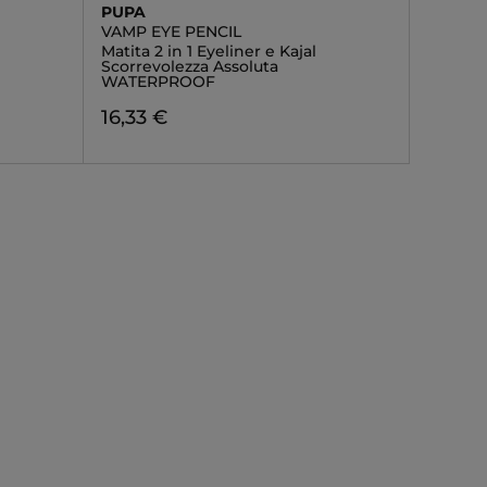
PUPA
VAMP EYE PENCIL
Matita 2 in 1 Eyeliner e Kajal
Scorrevolezza Assoluta
WATERPROOF
16,33 €