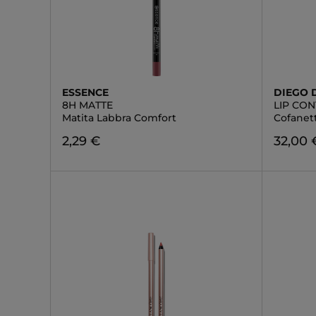
ESSENCE
DIEGO 
8H MATTE
LIP CON
Matita Labbra Comfort
Cofanet
2,29 €
32,00 