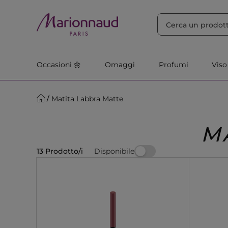
ORDINA PER
Filtra
Rilevanza
Occasioni 🌼
Omaggi
Profumi
Viso
Matita Labbra Matte
M
Disponibile
13 Prodotto/i