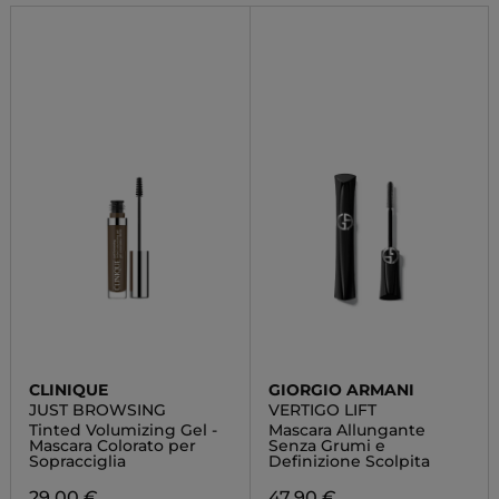
CLINIQUE
GIORGIO ARMANI
JUST BROWSING
VERTIGO LIFT
Tinted Volumizing Gel -
Mascara Allungante
Mascara Colorato per
Senza Grumi e
Sopracciglia
Definizione Scolpita
29,00 €
47,90 €