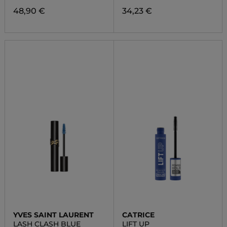
48,90 €
34,23 €
YVES SAINT LAURENT
CATRICE
LASH CLASH BLUE
LIFT UP