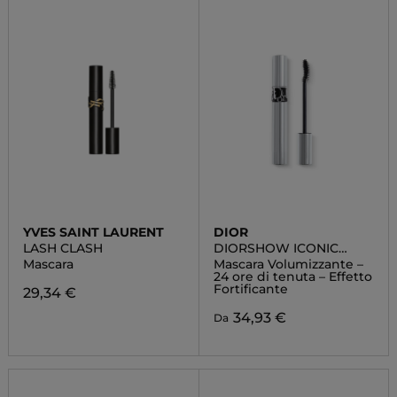
YVES SAINT LAURENT
DIOR
LASH CLASH
DIORSHOW ICONIC
OVERCURL
Mascara
Mascara Volumizzante –
24 ore di tenuta – Effetto
Fortificante
29,34 €
34,93 €
Da