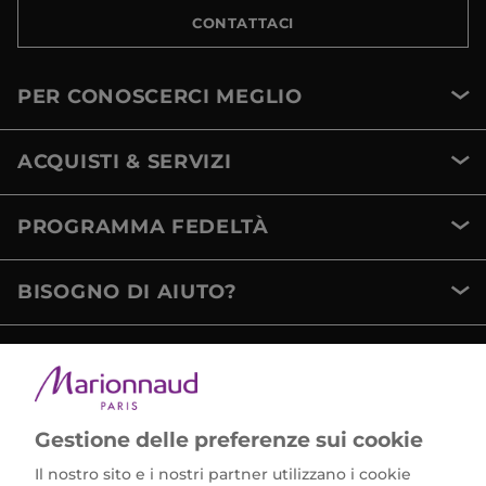
CONTATTACI
PER CONOSCERCI MEGLIO
ACQUISTI & SERVIZI
PROGRAMMA FEDELTÀ
BISOGNO DI AIUTO?
METODI DI PAGAMENTO
Gestione delle preferenze sui cookie
Il nostro sito e i nostri partner utilizzano i cookie