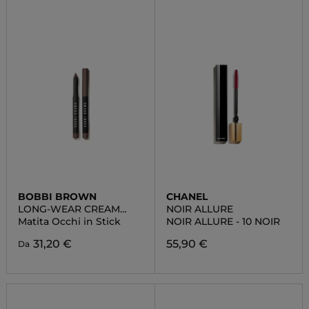
BOBBI BROWN
CHANEL
LONG-WEAR CREAM
NOIR ALLURE
LINER STICK
Matita Occhi in Stick
NOIR ALLURE - 10 NOIR
31,20 €
55,90 €
Da