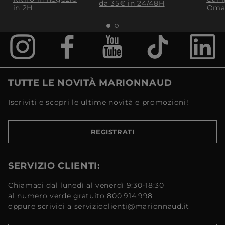
da 35€​ in 24/48H
in 2H
Oma
TUTTE LE NOVITÀ MARIONNAUD
Iscriviti e scopri le ultime novità e promozioni!
REGISTRATI
SERVIZIO CLIENTI:
Chiamaci dal lunedì al venerdì 9:30-18:30
al numero verde gratuito 800.914.998
oppure scrivici a servizioclienti@marionnaud.it