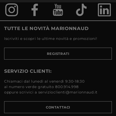
TUTTE LE NOVITÀ MARIONNAUD
Iscriviti e scopri le ultime novità e promozioni!
REGISTRATI
SERVIZIO CLIENTI:
Chiamaci dal lunedì al venerdì 9:30-18:30
al numero verde gratuito 800.914.998
oppure scrivici a servizioclienti@marionnaud.it
CONTATTACI