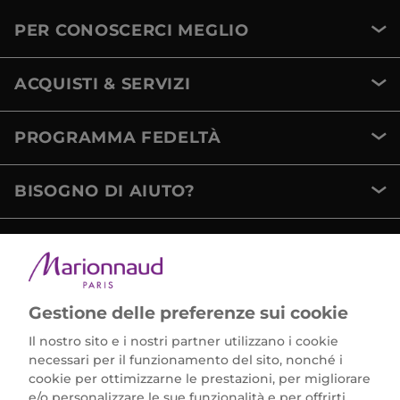
PER CONOSCERCI MEGLIO
ACQUISTI & SERVIZI
PROGRAMMA FEDELTÀ
BISOGNO DI AIUTO?
METODI DI PAGAMENTO
Gestione delle preferenze sui cookie
Il nostro sito e i nostri partner utilizzano i cookie
necessari per il funzionamento del sito, nonché i
cookie per ottimizzarne le prestazioni, per migliorare
e/o personalizzare le sue funzionalità e per offrirti