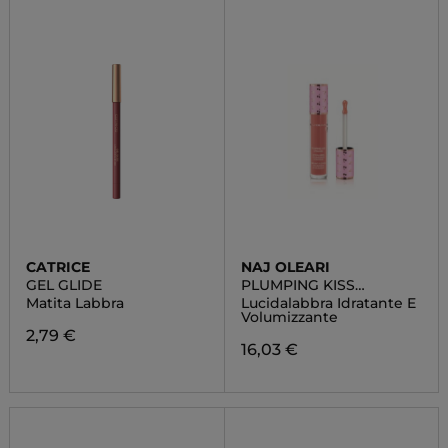
CATRICE
NAJ OLEARI
GEL GLIDE
PLUMPING KISS
LIPGLOSS
Matita Labbra
Lucidalabbra Idratante E
Volumizzante
2,79 €
16,03 €