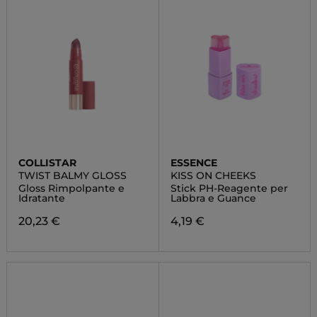
COLLISTAR
ESSENCE
TWIST BALMY GLOSS
KISS ON CHEEKS
Gloss Rimpolpante e
Stick PH-Reagente per
Idratante
Labbra e Guance
20,23 €
4,19 €