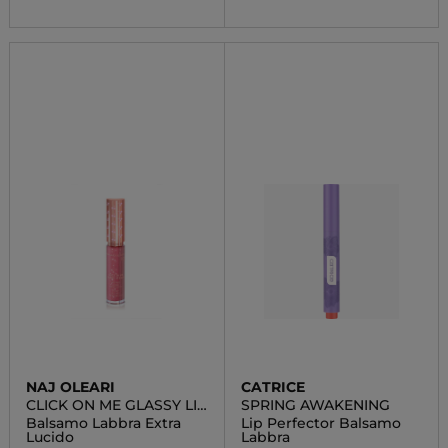
NAJ OLEARI
CATRICE
CLICK ON ME GLASSY LIP
SPRING AWAKENING
BALM
Balsamo Labbra Extra
Lip Perfector Balsamo
Lucido
Labbra