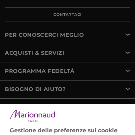
CONTATTACI
PER CONOSCERCI MEGLIO
ACQUISTI & SERVIZI
PROGRAMMA FEDELTÀ
BISOGNO DI AIUTO?
METODI DI PAGAMENTO
Gestione delle preferenze sui cookie