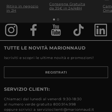
Consegna Gratuita
Ritiro in negozio
Camp
da 35€​ in 24/48H
in 2H
Oma
TUTTE LE NOVITÀ MARIONNAUD
Iscriviti e scopri le ultime novità e promozioni!
REGISTRATI
SERVIZIO CLIENTI:
Chiamaci dal lunedì al venerdì 9:30-18:30
al numero verde gratuito 800.914.998
oppure scrivici a servizioclienti@marionnaud.it