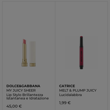
DOLCE&GABBANA
CATRICE
MY JUICY SHEER
MELT & PLUMP JUICY
Lip Stylo Brillantezza
Lucidalabbra
Istantanea e Idratazione
1,99 €
45,00 €