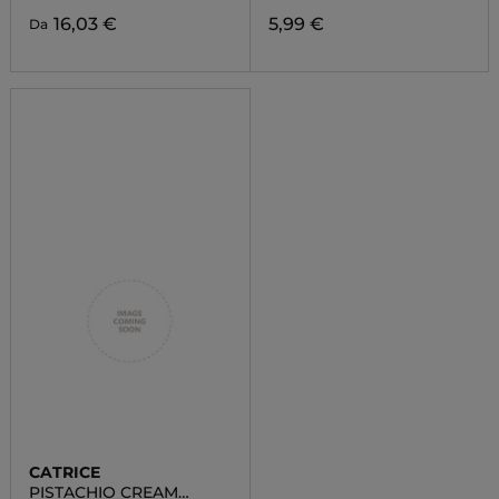
16,03 €
5,99 €
Da
CATRICE
PISTACHIO CREAM