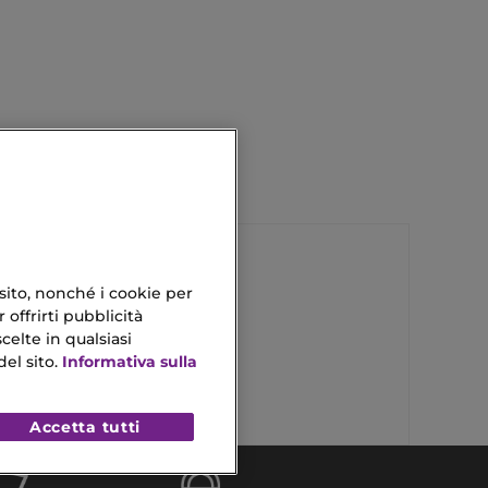
 sito, nonché i cookie per
 offrirti pubblicità
Crema Viso Per Uomo
celte in qualsiasi
Crema Viso Al Cocco
el sito.
Informativa sulla
Accetta tutti