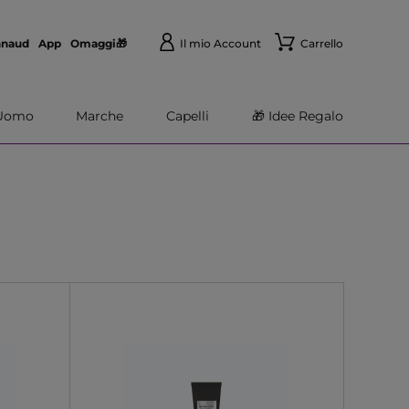
nnaud
App
Omaggi🎁
Il mio Account
Carrello
Uomo
Marche
Capelli
🎁 Idee Regalo