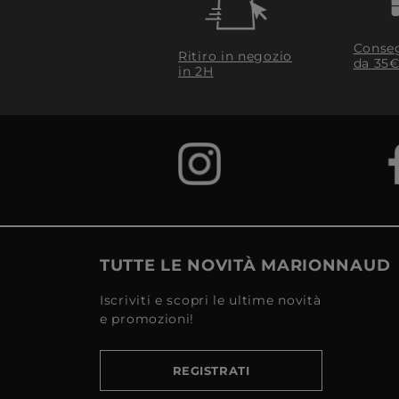
Conseg
Ritiro in negozio
da 35€
in 2H
TUTTE LE NOVITÀ MARIONNAUD
Iscriviti e scopri le ultime novità
e promozioni!
REGISTRATI