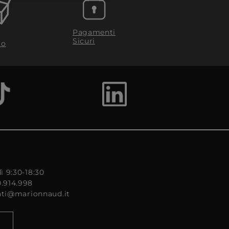
Pagamenti
Sicuri
to
ì 9:30-18:30
0.914.998
enti@marionnaud.it