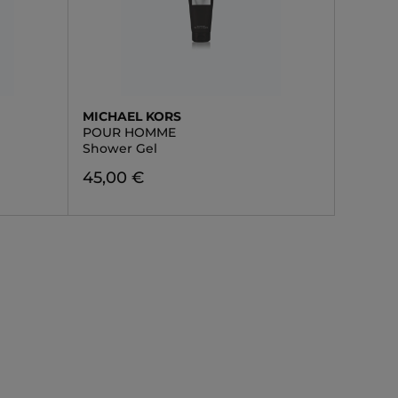
MICHAEL KORS
POUR HOMME
Shower Gel
45,00 €