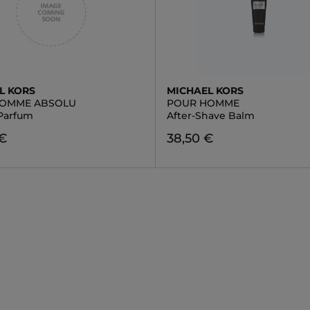
L KORS
MICHAEL KORS
HOMME ABSOLU
POUR HOMME
Parfum
After-Shave Balm
 €
38,50 €