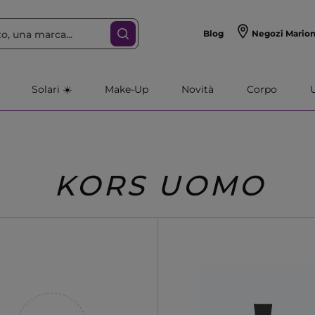
Blog
Negozi Mario
Solari ☀️
Make-Up
Novità
Corpo
KORS UOMO