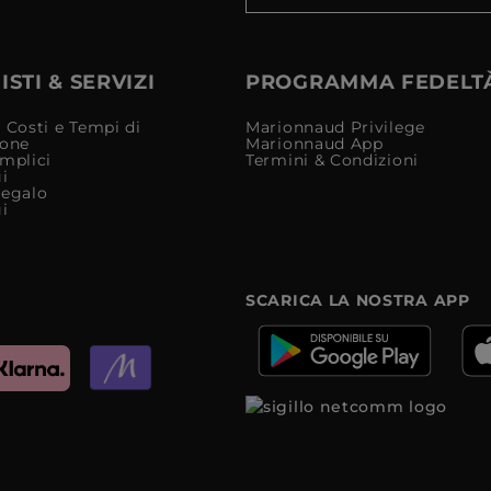
STI & SERVIZI
PROGRAMMA FEDELT
 Costi e Tempi di
Marionnaud Privilege
ione
Marionnaud App
mplici
Termini & Condizioni
i
Regalo
i
SCARICA LA NOSTRA APP