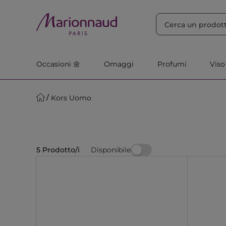
ORDINA PER
Filtra
Rilevanza
Occasioni 🌼
Omaggi
Profumi
Viso
Kors Uomo
Disponibile
5 Prodotto/i