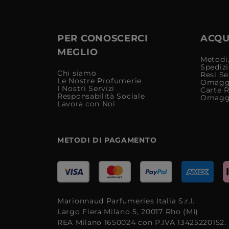
PER CONOSCERCI
ACQUI
MEGLIO
Metodi,
Spediz
Chi siamo
Resi Se
Le Nostre Profumerie
Omagg
I Nostri Servizi
Carte 
Responsabilità Sociale
Omagg
Lavora con Noi
METODI DI PAGAMENTO
Marionnaud Parfumeries Italia S.r.l.
Largo Fiera Milano 5, 20017 Rho (MI)
REA Milano 1650024 con P.IVA 13425220152.