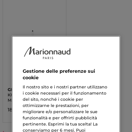
Gestione delle preferenze sui
cookie
Il nostro sito e i nostri partner utilizzano
GIVENCHY
i cookie necessari per il funzionamento
KHOL COUTURE
WATERPROOF
del sito, nonché i cookie per
Matita Occhi Waterproof
ottimizzarne le prestazioni, per
18,13 €
migliorare e/o personalizzare le sue
funzionalità e per offrirti pubblicità
pertinente. Esprimi la tua scelta! La
conserviamo per 6 mesi. Puoi