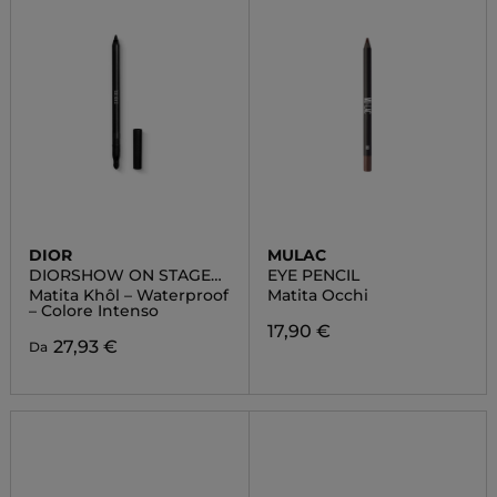
DIOR
MULAC
DIORSHOW ON STAGE
EYE PENCIL
CRAYON
Matita Khôl – Waterproof
Matita Occhi
– Colore Intenso
17,90 €
27,93 €
Da