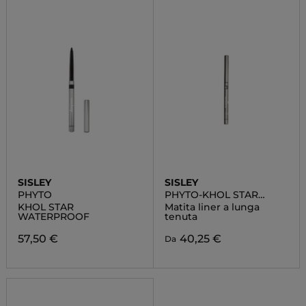
SISLEY
SISLEY
PHYTO
PHYTO-KHOL STAR
WATERPROOF
KHOL STAR
Matita liner a lunga
WATERPROOF
tenuta
57,50 €
40,25 €
Da