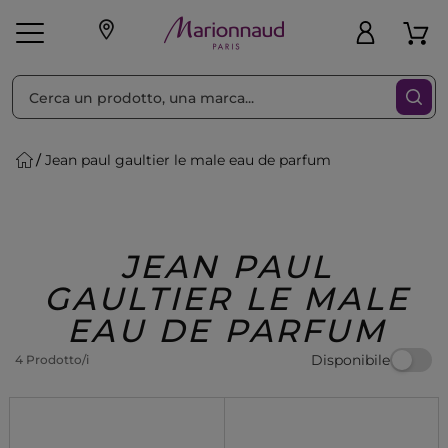
Ordina per
Filtra
Jean paul gaultier le male eau de parfum
Make-up
Profumi
🎁 Idee
Corpo
Uomo
Marche
Capelli
Regalo
JEAN PAUL
GAULTIER LE MALE
EAU DE PARFUM
Disponibile
4 Prodotto/i