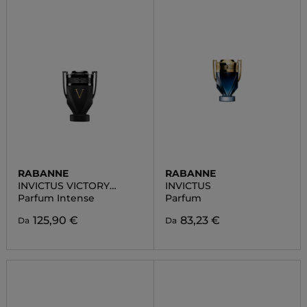
RABANNE
RABANNE
INVICTUS VICTORY
INVICTUS
ABSOLU
Parfum Intense
Parfum
125,90 €
83,23 €
Da
Da