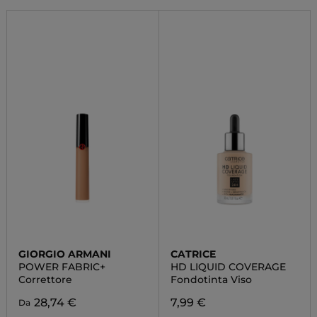
GIORGIO ARMANI
CATRICE
POWER FABRIC+
HD LIQUID COVERAGE
Correttore
Fondotinta Viso
28,74 €
7,99 €
Da