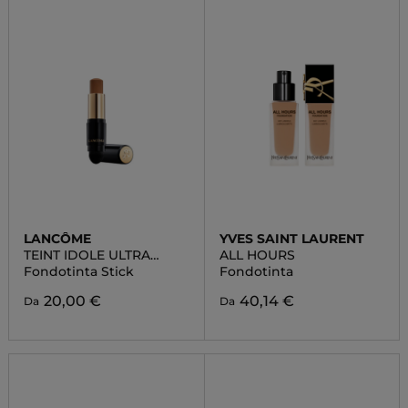
LANCÔME
YVES SAINT LAURENT
TEINT IDOLE ULTRA
ALL HOURS
WEAR
Fondotinta Stick
Fondotinta
20,00 €
40,14 €
Da
Da