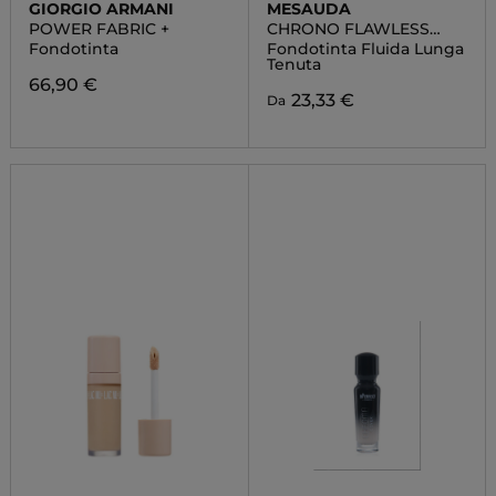
GIORGIO ARMANI
MESAUDA
POWER FABRIC +
CHRONO FLAWLESS
FOUNDATION
Fondotinta
Fondotinta Fluida Lunga
Tenuta
66,90 €
23,33 €
Da