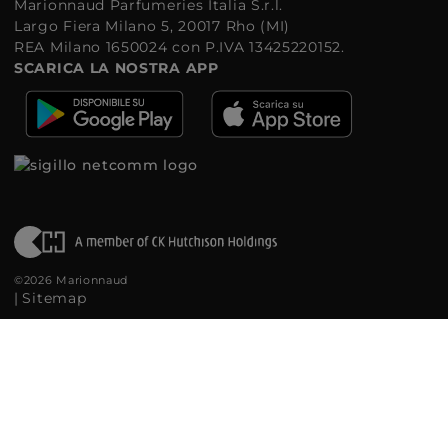
Marionnaud Parfumeries Italia S.r.l.
Largo Fiera Milano 5, 20017 Rho (MI)
REA Milano 1650024 con P.IVA 13425220152.
SCARICA LA NOSTRA APP
©2026 Marionnaud
|
Sitemap