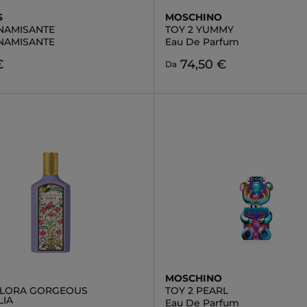
S
MOSCHINO
NAMISANTE
TOY 2 YUMMY
NAMISANTE
Eau De Parfum
€
74,50 €
Da
MOSCHINO
FLORA GORGEOUS
TOY 2 PEARL
IA
Eau De Parfum