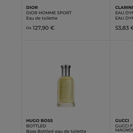
DIOR
CLARIN
DIOR HOMME SPORT
EAU DY
Eau de toilette
EAU DY
127,90 €
53,83 
Da
HUGO BOSS
GUCCI
BOTTLED
GUCCI 
MAGNOL
Boss Bottled eau de toilette