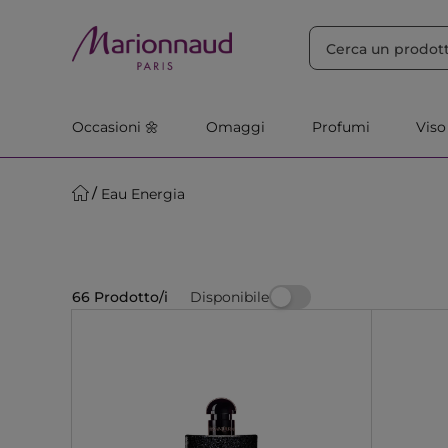
ORDINA PER
Filtra
Rilevanza
Occasioni 🌼
Omaggi
Profumi
Viso
Eau Energia
Disponibile
66 Prodotto/i