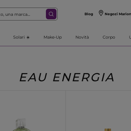
Blog
Negozi Mario
Solari ☀️
Make-Up
Novità
Corpo
EAU ENERGIA