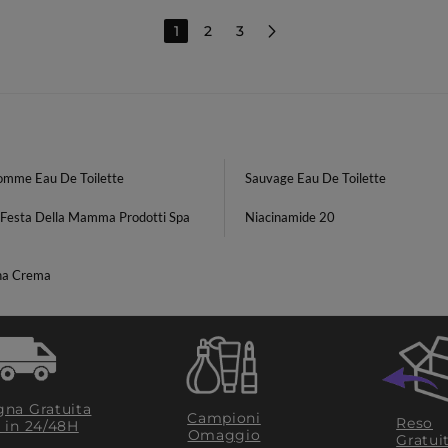
1
2
3
omme Eau De Toilette
Sauvage Eau De Toilette
 Festa Della Mamma Prodotti Spa
Niacinamide 20
ina Crema
na Gratuita
Campioni
Reso
​ in 24/48H
Omaggio
Gratui