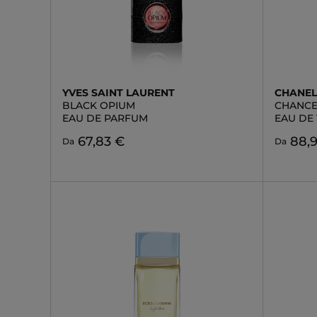
YVES SAINT LAURENT
CHANE
BLACK OPIUM
CHANCE
EAU DE PARFUM
EAU DE
67,83 €
88,
Da
Da