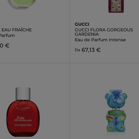
L
GUCCI
 EAU FRAÎCHE
GUCCI FLORA GORGEOUS
GARDENIA
Parfum
Eau de Parfum Intense
90 €
67,13 €
Da