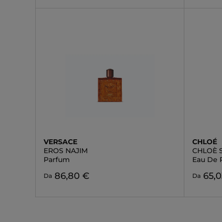
VERSACE
CHLOÉ
EROS NAJIM
CHLOÈ 
Parfum
Eau De 
86,80 €
65,0
Da
Da