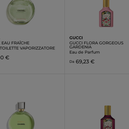
L
GUCCI
 EAU FRAÎCHE
GUCCI FLORA GORGEOUS
GARDENIA
 TOILETTE VAPORIZZATORE
Eau de Parfum
90 €
69,23 €
Da