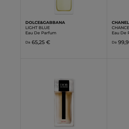
DOLCE&GABBANA
CHANE
LIGHT BLUE
CHANCE
Eau De Parfum
Eau De 
65,25 €
99,
Da
Da