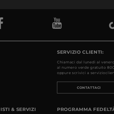
SERVIZIO CLIENTI:
Chiamaci dal lunedì al venerd
al numero verde gratuito 80
oppure scrivici a serviziocli
CONTATTACI
STI & SERVIZI
PROGRAMMA FEDELT