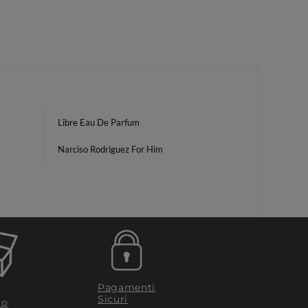
Libre Eau De Parfum
Narciso Rodriguez For Him
Pagamenti
Sicuri
to