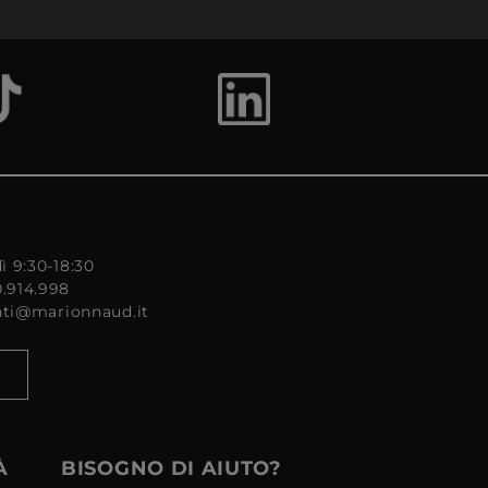
ì 9:30-18:30
0.914.998
enti@marionnaud.it
À
BISOGNO DI AIUTO?