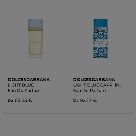
DOLCE&GABBANA
DOLCE&GABBANA
LIGHT BLUE
LIGHT BLUE CAPRI IN
LOVE
Eau De Parfum
Eau De Parfum
65,25 €
92,17 €
Da
Da