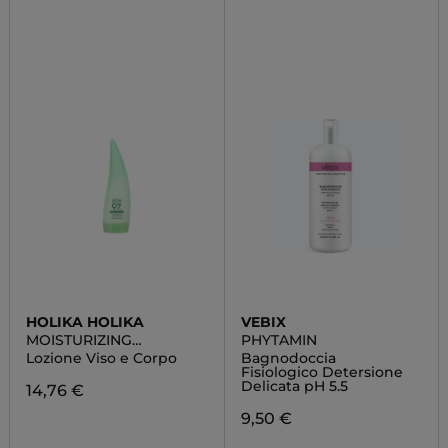
HOLIKA HOLIKA
VEBIX
MOISTURIZING
PHYTAMIN
SOOTHING LOTION
Lozione Viso e Corpo
Bagnodoccia
Fisiologico Detersione
Delicata pH 5.5
14,76 €
9,50 €