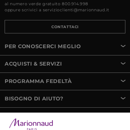
al numero verde gratuito 800.914.998
oppure scrivici a servizioclienti@marionnaud.it
CONTATTACI
PER CONOSCERCI MEGLIO
ACQUISTI & SERVIZI
PROGRAMMA FEDELTÀ
BISOGNO DI AIUTO?
METODI DI PAGAMENTO