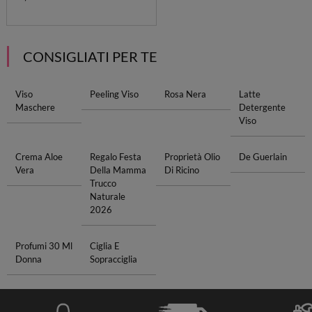
CONSIGLIATI PER TE
Viso
Peeling Viso
Rosa Nera
Latte
Maschere
Detergente
Viso
Crema Aloe
Regalo Festa
Proprietà Olio
De Guerlain
Vera
Della Mamma
Di Ricino
Trucco
Naturale
2026
Profumi 30 Ml
Ciglia E
Donna
Sopracciglia