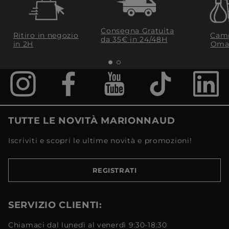
Consegna Gratuita
Ritiro in negozio
Camp
da 35€​ in 24/48H
in 2H
Oma
TUTTE LE NOVITÀ MARIONNAUD
Iscriviti e scopri le ultime novità e promozioni!
REGISTRATI
SERVIZIO CLIENTI:
Chiamaci dal lunedì al venerdì 9:30-18:30