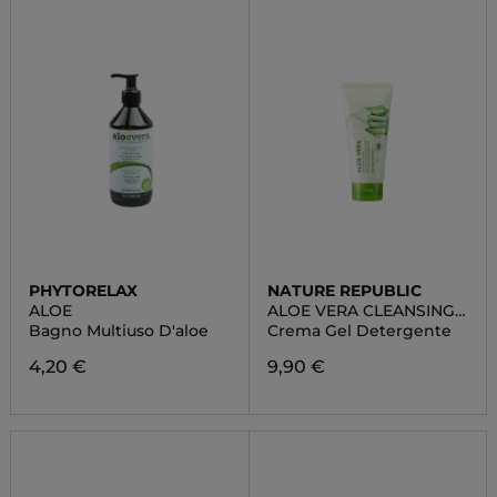
PHYTORELAX
NATURE REPUBLIC
ALOE
ALOE VERA CLEANSING
GEL CREAM
Bagno Multiuso D'aloe
Crema Gel Detergente
4,20 €
9,90 €