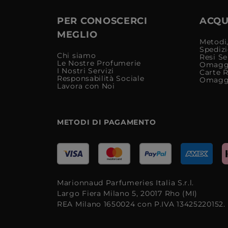
PER CONOSCERCI
ACQUI
MEGLIO
Metodi,
Spediz
Chi siamo
Resi Se
Le Nostre Profumerie
Omagg
I Nostri Servizi
Carte 
Responsabilità Sociale
Omagg
Lavora con Noi
METODI DI PAGAMENTO
Marionnaud Parfumeries Italia S.r.l.
Largo Fiera Milano 5, 20017 Rho (MI)
REA Milano 1650024 con P.IVA 13425220152.