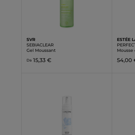
SVR
ESTÉE 
SEBIACLEAR
PERFEC
Gel Moussant
Mousse 
15,33 €
54,00 
Da