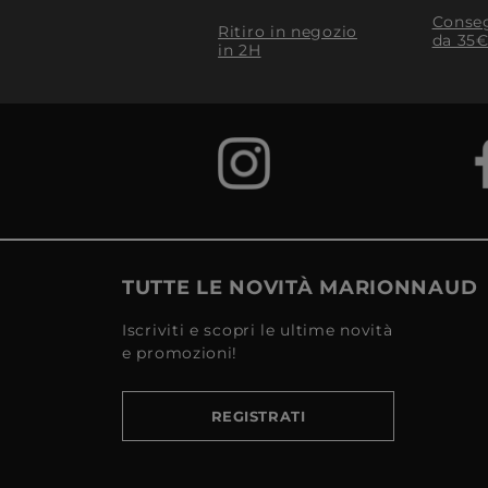
Conseg
Ritiro in negozio
da 35€
in 2H
TUTTE LE NOVITÀ MARIONNAUD
Iscriviti e scopri le ultime novità
e promozioni!
REGISTRATI