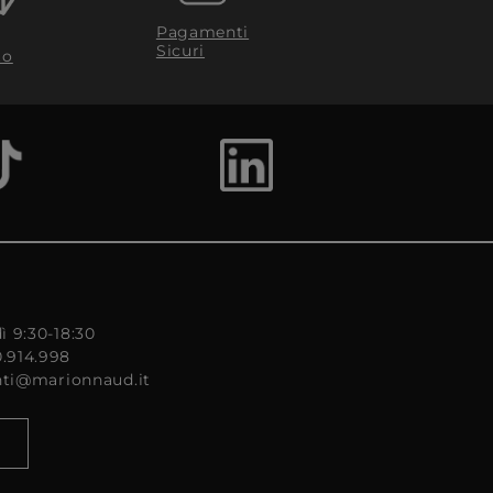
Pagamenti
Sicuri
to
ì 9:30-18:30
0.914.998
enti@marionnaud.it