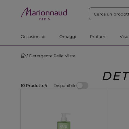
ORDINA PER
Filtra
Rilevanza
Occasioni 🌼
Omaggi
Profumi
Viso
Detergente Pelle Mista
DET
Disponibile
10 Prodotto/i