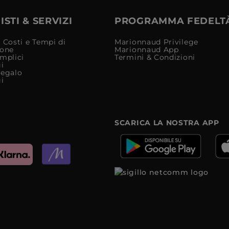
STI & SERVIZI
PROGRAMMA FEDELT
 Costi e Tempi di
Marionnaud Privilege
ione
Marionnaud App
mplici
Termini & Condizioni
i
Regalo
i
SCARICA LA NOSTRA APP