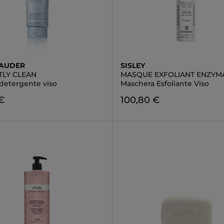
LAUDER
SISLEY
TLY CLEAN
MASQUE EXFOLIANT ENZYM
detergente viso
Maschera Esfoliante Viso
€
100,80 €