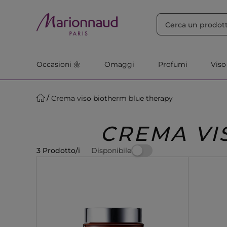
ORDINA PER
Filtra
Rilevanza
Occasioni 🌼
Omaggi
Profumi
Viso
Crema viso biotherm blue therapy
CREMA VI
Disponibile
3 Prodotto/i