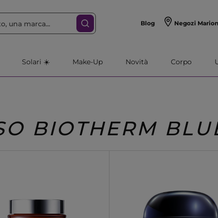
Blog
Negozi Mario
Solari ☀️
Make-Up
Novità
Corpo
SO BIOTHERM BLU