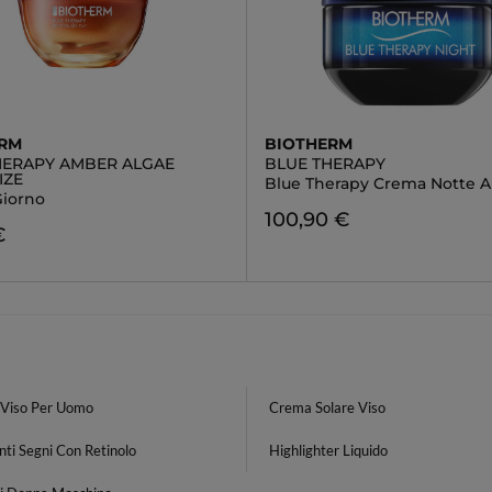
ERM
BIOTHERM
HERAPY AMBER ALGAE
BLUE THERAPY
IZE
Blue Therapy Crema Notte A
iorno
100,90 €
€
Viso Per Uomo
Crema Solare Viso
nti Segni Con Retinolo
Highlighter Liquido