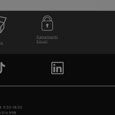
Pagamenti
Sicuri
to
ì 9:30-18:30
0.914.998