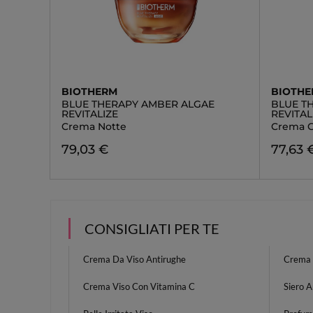
BIOTHERM
BIOTH
BLUE THERAPY AMBER ALGAE
BLUE T
REVITALIZE
REVITAL
Crema Notte
Crema G
79,03 €
77,63 
CONSIGLIATI PER TE
Crema Da Viso Antirughe
Crema 
Crema Viso Con Vitamina C
Siero A