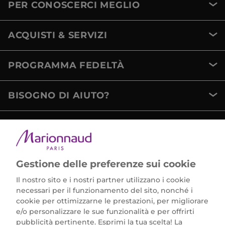
PER CONOSCERCI MEGLIO
ACQUISTI & SERVIZI
PROGRAMMA FEDELTÀ
BISOGNO DI AIUTO?
METODI DI PAGAMENTO
Gestione delle preferenze sui cookie
Il nostro sito e i nostri partner utilizzano i cookie
necessari per il funzionamento del sito, nonché i
cookie per ottimizzarne le prestazioni, per migliorare
e/o personalizzare le sue funzionalità e per offrirti
Marionnaud Parfumeries Italia S.r.l.
pubblicità pertinente. Esprimi la tua scelta! La