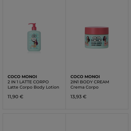
COCO MONOI
COCO MONOI
2 IN 1 LATTE CORPO
2IN1 BODY CREAM
Latte Corpo Body Lotion
Crema Corpo
11,90 €
13,93 €