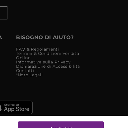
À
BISOGNO DI AIUTO?
FAQ & Regolamenti
Termini & Condizioni Vendita
Online
Informativa sulla Privacy
Dichiarazione di Accessibilità
Contatti
*Note Legali