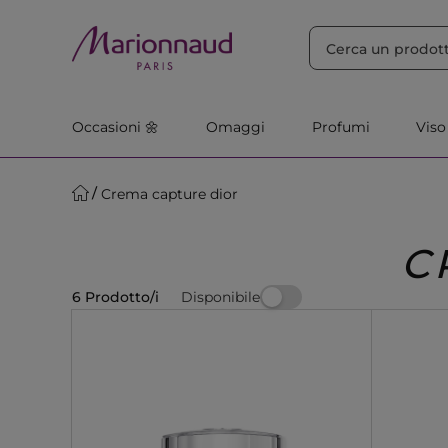
ORDINA PER
Filtra
Rilevanza
Occasioni 🌼
Omaggi
Profumi
Viso
Crema capture dior
C
Disponibile
6 Prodotto/i