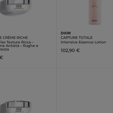
DIOR
E CRÈME RICHE
CAPTURE TOTALE
so Texture Ricca –
Intensive Essence Lotion
one Antietà – Rughe e
tezza
102,90 €
 €