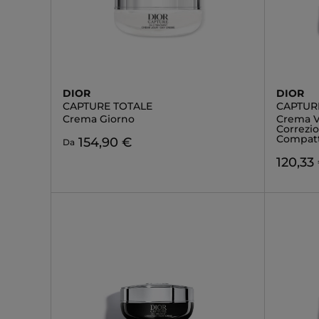
DIOR
DIOR
CAPTURE TOTALE
CAPTUR
Crema Giorno
Crema Vi
Correzi
Compat
154,90 €
Da
120,33