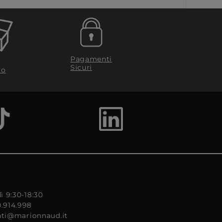
Pagamenti
Sicuri
to
ì 9:30-18:30
0.914.998
enti@marionnaud.it