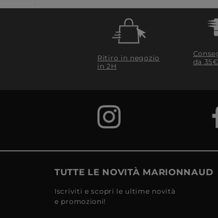
Conseg
Ritiro in negozio
da 35€
in 2H
TUTTE LE NOVITÀ MARIONNAUD
Iscriviti e scopri le ultime novità
e promozioni!