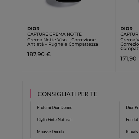
DIOR
DIOR
CAPTURE CREMA NOTTE
CAPTUR
Crema Notte Viso – Correzione
Crema V
Antietà – Rughe e Compattezza
Correzi
Compat
187,90 €
171,90
CONSIGLIATI PER TE
Profumi Dior Donne
Dior P
Ciglia Finte Naturali
Fondot
Mousse Doccia
Ritual