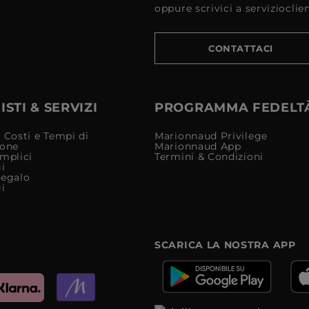
oppure scrivici a serviziocli
CONTATTACI
STI & SERVIZI
PROGRAMMA FEDELT
 Costi e Tempi di
Marionnaud Privilege
ione
Marionnaud App
mplici
Termini & Condizioni
i
Regalo
i
SCARICA LA NOSTRA APP