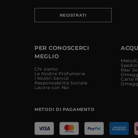
REGISTRATI
PER CONOSCERCI
ACQUI
MEGLIO
Metodi,
Spediz
Chi siamo
Resi Se
Le Nostre Profumerie
Omagg
I Nostri Servizi
Carte 
Responsabilità Sociale
Omagg
Lavora con Noi
METODI DI PAGAMENTO