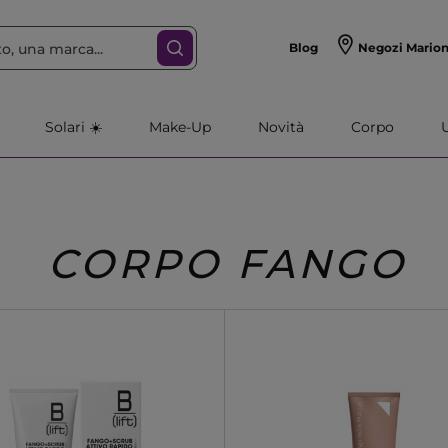
Blog
Negozi Mario
Solari ☀️
Make-Up
Novità
Corpo
CORPO FANGO