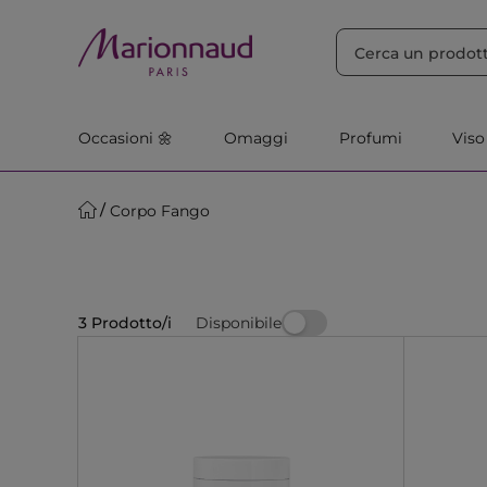
ORDINA PER
Filtra
Rilevanza
Occasioni 🌼
Omaggi
Profumi
Viso
Corpo Fango
Disponibile
3 Prodotto/i