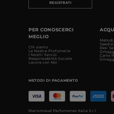
REGISTRATI
PER CONOSCERCI
ACQUI
MEGLIO
Metodi,
Spediz
Chi siamo
Resi Se
Le Nostre Profumerie
Omagg
I Nostri Servizi
Carte 
Responsabilità Sociale
Omagg
Lavora con Noi
METODI DI PAGAMENTO
Marionnaud Parfumeries Italia S.r.l.