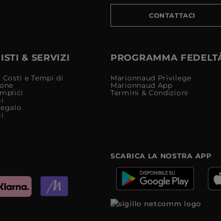
CONTATTACI
STI & SERVIZI
PROGRAMMA FEDELT
 Costi e Tempi di
Marionnaud Privilege
ione
Marionnaud App
mplici
Termini & Condizioni
i
Regalo
i
SCARICA LA NOSTRA APP