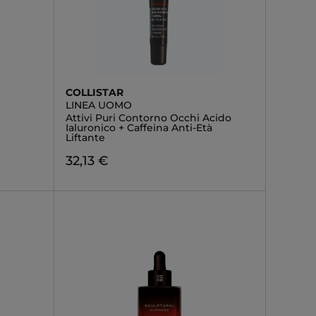
COLLISTAR
LINEA UOMO
Attivi Puri Contorno Occhi Acido
Ialuronico + Caffeina Anti-Età
Liftante
32,13 €