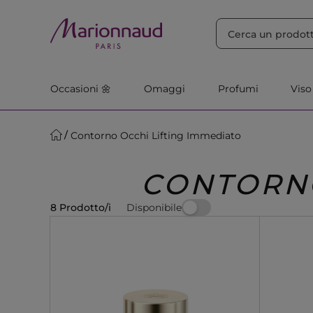
ORDINA PER
Filtra
Rilevanza
Occasioni 🌼
Omaggi
Profumi
Viso
Contorno Occhi Lifting Immediato
CONTORNO
Disponibile
8 Prodotto/i