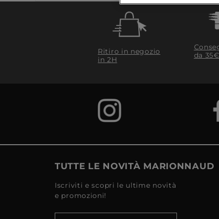
Conseg
Ritiro in negozio
da 35€
in 2H
TUTTE LE NOVITÀ MARIONNAUD
Iscriviti e scopri le ultime novità
e promozioni!