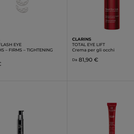
L
CLARINS
 FLASH EYE
TOTAL EYE LIFT
 – FIRMS – TIGHTENING
Crema per gli occhi
81,90 €
Da
€