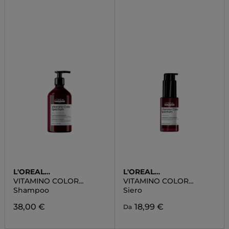
L'OREAL
L'OREAL
PROFESSIONNEL
PROFESSIONNEL
VITAMINO COLOR
VITAMINO COLOR
SPECTRUM
SPECTRUM
Shampoo
Siero
38,00 €
18,99 €
Da