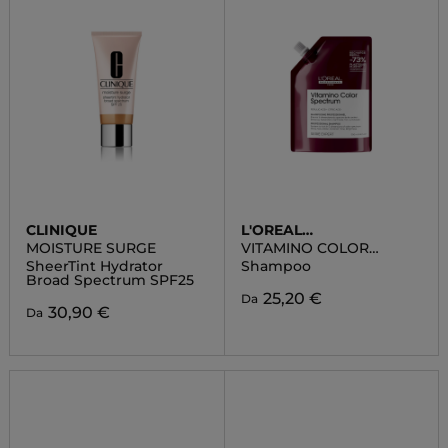
CLINIQUE
L'OREAL
PROFESSIONNEL
MOISTURE SURGE
VITAMINO COLOR
SPECTRUM
SheerTint Hydrator
Shampoo
Broad Spectrum SPF25
25,20 €
Da
30,90 €
Da