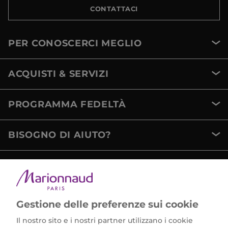
CONTATTACI
PER CONOSCERCI MEGLIO
ACQUISTI & SERVIZI
PROGRAMMA FEDELTÀ
BISOGNO DI AIUTO?
METODI DI PAGAMENTO
Gestione delle preferenze sui cookie
Il nostro sito e i nostri partner utilizzano i cookie