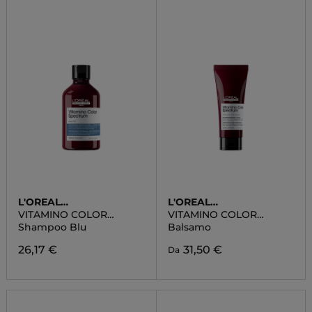
L'OREAL
L'OREAL
PROFESSIONNEL
PROFESSIONNEL
VITAMINO COLOR
VITAMINO COLOR
SPECTRUM
SPECTRUM
Shampoo Blu
Balsamo
26,17 €
31,50 €
Da