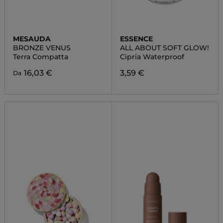
MESAUDA
ESSENCE
BRONZE VENUS
ALL ABOUT SOFT GLOW!
Terra Compatta
Cipria Waterproof
16,03 €
3,59 €
Da