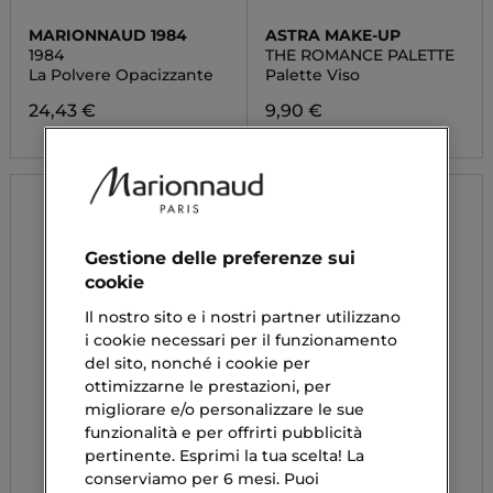
MARIONNAUD 1984
ASTRA MAKE-UP
1984
THE ROMANCE PALETTE
La Polvere Opacizzante
Palette Viso
24,43 €
9,90 €
Gestione delle preferenze sui
cookie
Il nostro sito e i nostri partner utilizzano
i cookie necessari per il funzionamento
del sito, nonché i cookie per
ottimizzarne le prestazioni, per
migliorare e/o personalizzare le sue
funzionalità e per offrirti pubblicità
pertinente. Esprimi la tua scelta! La
conserviamo per 6 mesi. Puoi