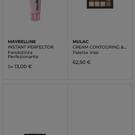
MAYBELLINE
MULAC
INSTANT PERFECTOR
CREAM CONTOURING &
HIGHLIGHTING PALETTE
Fondotinta
Palette Viso
Perfezionante
62,50 €
13,00 €
Da