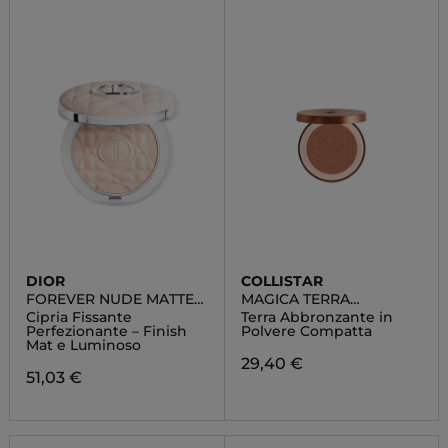
DIOR
COLLISTAR
FOREVER NUDE MATTE
MAGICA TERRA
FILTER
ABBRONZANTE
Cipria Fissante
Terra Abbronzante in
Perfezionante – Finish
Polvere Compatta
Mat e Luminoso
29,40 €
51,03 €