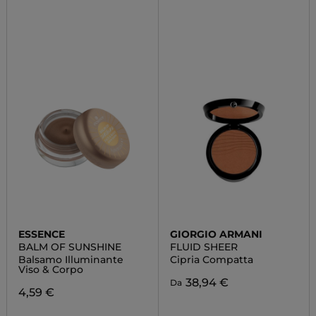
ESSENCE
GIORGIO ARMANI
BALM OF SUNSHINE
FLUID SHEER
Balsamo Illuminante
Cipria Compatta
Viso & Corpo
38,94 €
Da
4,59 €