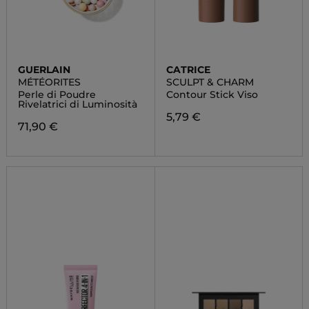
GUERLAIN
CATRICE
MÉTÉORITES
SCULPT & CHARM
Perle di Poudre
Contour Stick Viso
Rivelatrici di Luminosità
5,79 €
71,90 €