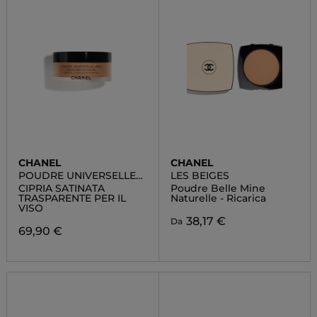
CHANEL
CHANEL
POUDRE UNIVERSELLE
LES BEIGES
LIBRE
CIPRIA SATINATA
Poudre Belle Mine
TRASPARENTE PER IL
Naturelle - Ricarica
VISO
38,17 €
Da
69,90 €