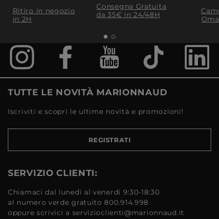
Consegna Gratuita
Ritiro in negozio
Camp
da 35€​ in 24/48H
in 2H
Oma
TUTTE LE NOVITÀ MARIONNAUD
Iscriviti e scopri le ultime novità e promozioni!
REGISTRATI
SERVIZIO CLIENTI:
Chiamaci dal lunedì al venerdì 9:30-18:30
al numero verde gratuito 800.914.998
oppure scrivici a servizioclienti@marionnaud.it