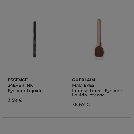
ESSENCE
GUERLAIN
24EVER INK
MAD EYES
Eyeliner Liquido
Intense Liner - Eyeliner
liquido intenso
3,59 €
36,67 €