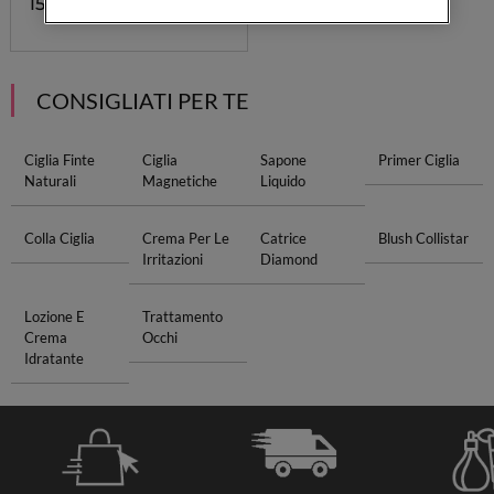
15,40 €
CONSIGLIATI PER TE
Ciglia Finte
Ciglia
Sapone
Primer Ciglia
Naturali
Magnetiche
Liquido
Colla Ciglia
Crema Per Le
Catrice
Blush Collistar
Irritazioni
Diamond
Lozione E
Trattamento
Crema
Occhi
Idratante