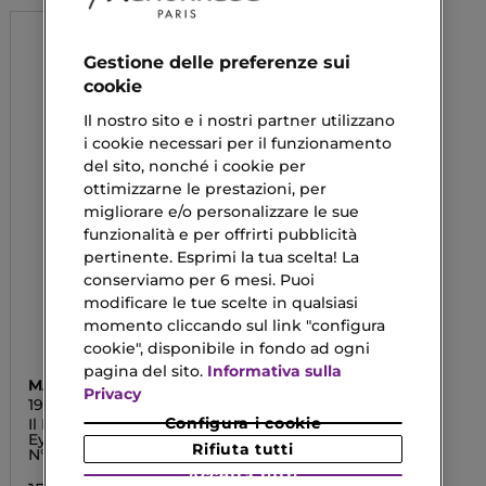
Gestione delle preferenze sui
cookie
Il nostro sito e i nostri partner utilizzano
i cookie necessari per il funzionamento
del sito, nonché i cookie per
ottimizzarne le prestazioni, per
migliorare e/o personalizzare le sue
funzionalità e per offrirti pubblicità
pertinente. Esprimi la tua scelta! La
conserviamo per 6 mesi. Puoi
modificare le tue scelte in qualsiasi
momento cliccando sul link "configura
cookie", disponibile in fondo ad ogni
pagina del sito.
Informativa sulla
MARIONNAUD 1984
Privacy
1984 ACCESSORIES
Configura i cookie
Il Pennello Obliquo
Eyeliner e Sopracciglia
Rifiuta tutti
N°11
Accetta tutti