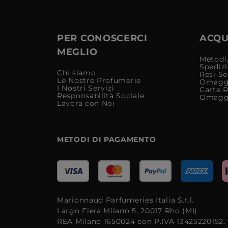
PER CONOSCERCI
ACQUI
MEGLIO
Metodi,
Spediz
Chi siamo
Resi Se
Le Nostre Profumerie
Omagg
I Nostri Servizi
Carte 
Responsabilità Sociale
Omagg
Lavora con Noi
METODI DI PAGAMENTO
Marionnaud Parfumeries Italia S.r.l.
Largo Fiera Milano 5, 20017 Rho (MI)
REA Milano 1650024 con P.IVA 13425220152.