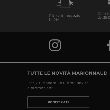
Conseg
Ritiro in negozio
da 35€
in 2H
TUTTE LE NOVITÀ MARIONNAUD
Iscriviti e scopri le ultime novità
e promozioni!
REGISTRATI