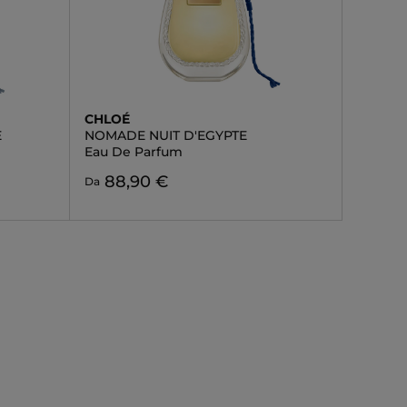
CHLOÉ
E
NOMADE NUIT D'EGYPTE
Eau De Parfum
88,90 €
Da