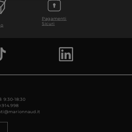
Pagamenti
Sicuri
to
ì 9:30-18:30
0.914.998
enti@marionnaud.it