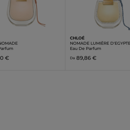
CHLOÉ
 NOMADE
NOMADE LUMIÈRE D'EGYPT
Parfum
Eau De Parfum
90 €
89,86 €
Da