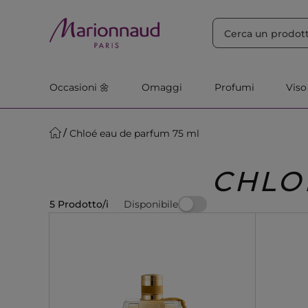
ORDINA PER
Filtra
Rilevanza
Occasioni 🌼
Omaggi
Profumi
Viso
Chloé eau de parfum 75 ml
CHLO
Disponibile
5 Prodotto/i