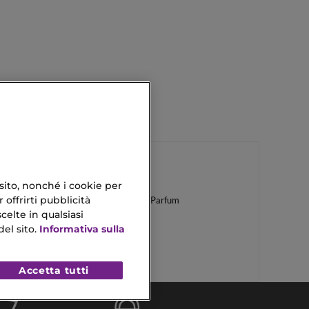
 sito, nonché i cookie per
 offrirti pubblicità
Chanel Chance Eau De Parfum
celte in qualsiasi
Pro Collagene
el sito.
Informativa sulla
Accetta tutti