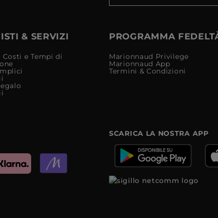
STI & SERVIZI
PROGRAMMA FEDELT
 Costi e Tempi di
Marionnaud Privilege
ione
Marionnaud App
mplici
Termini & Condizioni
i
Regalo
i
SCARICA LA NOSTRA APP