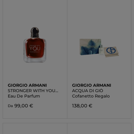
GIORGIO ARMANI
GIORGIO ARMANI
STRONGER WITH YOU
ACQUA DI GIÒ
POWERFULLY
Eau De Parfum
Cofanetto Regalo
99,00 €
138,00 €
Da