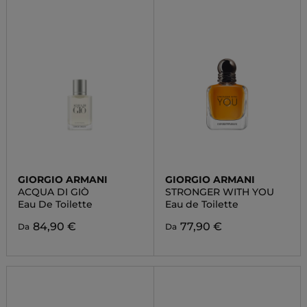
GIORGIO ARMANI
GIORGIO ARMANI
ACQUA DI GIÒ
STRONGER WITH YOU
Eau De Toilette
Eau de Toilette
84,90 €
77,90 €
Da
Da