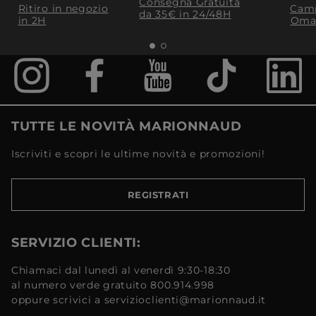
Consegna Gratuita
Ritiro in negozio
Camp
da 35€​ in 24/48H
in 2H
Oma
TUTTE LE NOVITÀ MARIONNAUD
Iscriviti e scopri le ultime novità e promozioni!
REGISTRATI
SERVIZIO CLIENTI:
Chiamaci dal lunedì al venerdì 9:30-18:30
al numero verde gratuito 800.914.998
oppure scrivici a servizioclienti@marionnaud.it