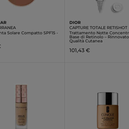
TAR
DIOR
RRANEA
CAPTURE TOTALE RETISHOT
nta Solare Compatto SPF15 -
Trattamento Notte Concentr
Base di Retinolo – Rinnovato
Qualità Cutanea
€
101,43 €