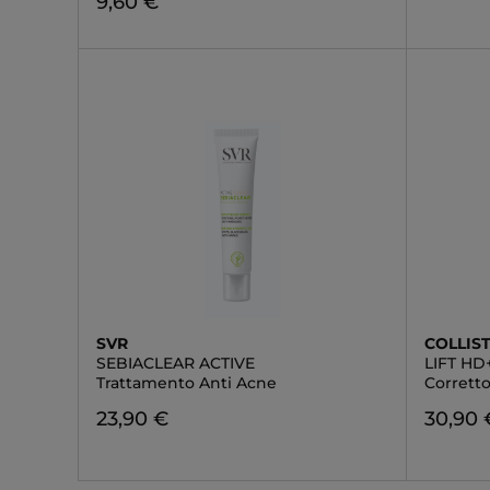
9,60 €
SVR
COLLIS
SEBIACLEAR ACTIVE
LIFT HD
Trattamento Anti Acne
Corretto
23,90 €
30,90 