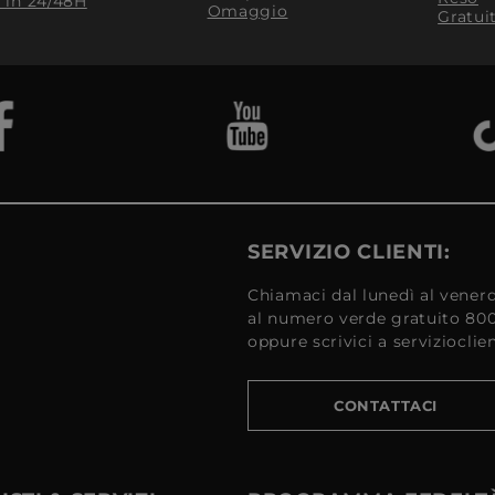
​ in 24/48H
Omaggio
Gratui
SERVIZIO CLIENTI:
Chiamaci dal lunedì al venerd
al numero verde gratuito 80
oppure scrivici a serviziocli
CONTATTACI