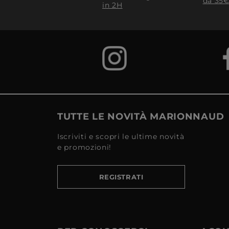
da 35€
in 2H
TUTTE LE NOVITÀ MARIONNAUD
Iscriviti e scopri le ultime novità
e promozioni!
REGISTRATI