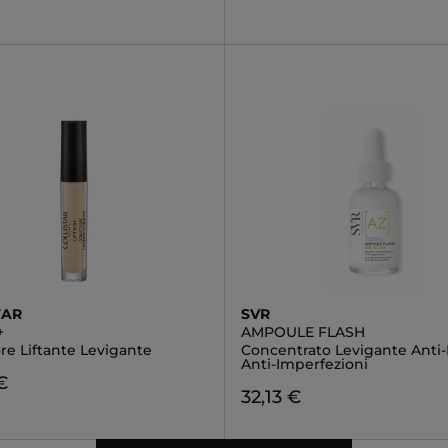
TAR
SVR
+
AMPOULE FLASH
re Liftante Levigante
Concentrato Levigante Anti-
Anti-Imperfezioni
€
32,13 €