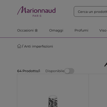
ORDINA PER
Filtra
Rilevanza
Occasioni 🌼
Omaggi
Profumi
Viso
Anti imperfezioni
Disponibile
64 Prodotto/i