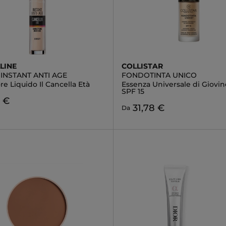
LINE
COLLISTAR
INSTANT ANTI AGE
FONDOTINTA UNICO
re Liquido Il Cancella Età
Essenza Universale di Giovin
SPF 15
0 €
31,78 €
Da