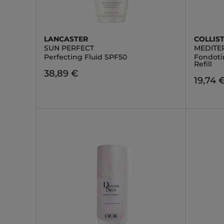
LANCASTER
COLLIS
SUN PERFECT
MEDITE
Perfecting Fluid SPF50
Fondoti
Refill
38,89 €
19,74 