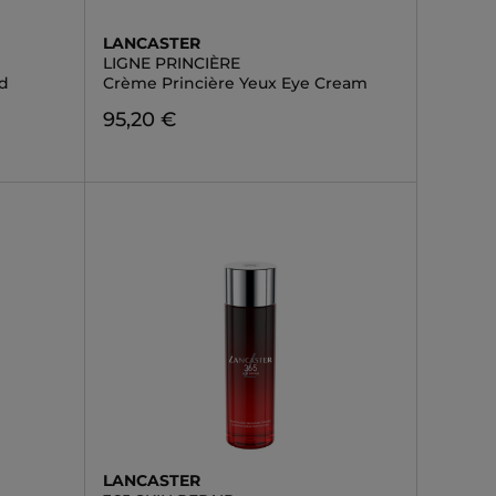
LANCASTER
LIGNE PRINCIÈRE
id
Crème Princière Yeux Eye Cream
95,20 €
LANCASTER