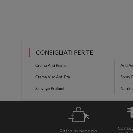
CONSIGLIATI PER TE
Crema Anti Rughe
Anti A
Crema Viso Anti Età
Spray P
Sauvage Profumi
Narcis
Conseg
Ritiro in negozio