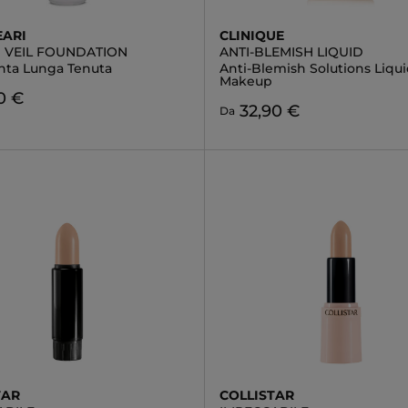
EARI
CLINIQUE
G VEIL FOUNDATION
ANTI-BLEMISH LIQUID
nta Lunga Tenuta
Anti-Blemish Solutions Liqu
Makeup
0 €
32,90 €
Da
TAR
COLLISTAR