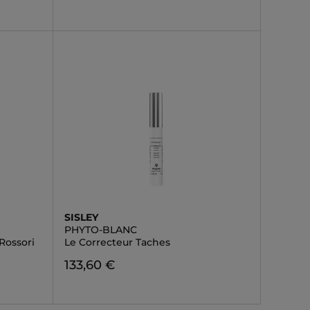
SISLEY
PHYTO-BLANC
Rossori
Le Correcteur Taches
133,60 €