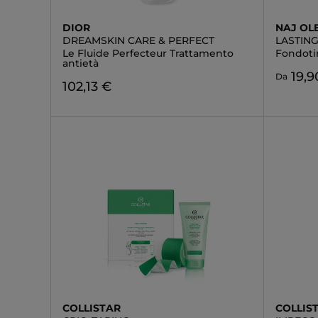
DIOR
NAJ OL
DREAMSKIN CARE & PERFECT
LASTIN
Le Fluide Perfecteur Trattamento
Fondoti
antietà
19,9
Da
102,13 €
COLLISTAR
COLLIS