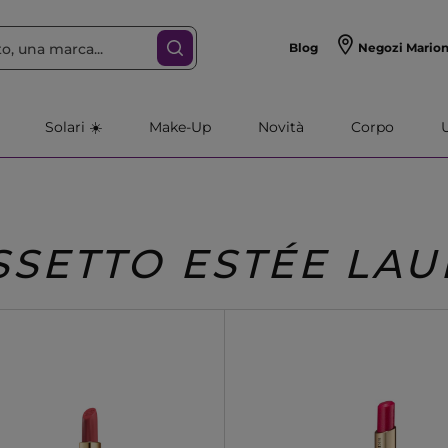
Blog
Negozi Mario
Solari ☀️
Make-Up
Novità
Corpo
SSETTO ESTÉE LA