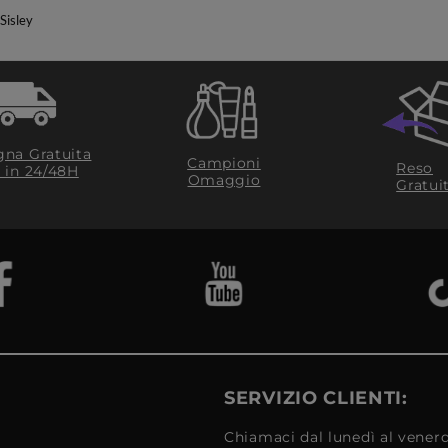
Sisley
na Gratuita
Campioni
Reso
​ in 24/48H
Omaggio
Gratui
SERVIZIO CLIENTI:
Chiamaci dal lunedì al venerd