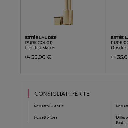
ESTÉE LAUDER
ESTÉE 
PURE COLOR
PURE C
Lipstick Matte
Lipstic
30,90 €
35,
Da
Da
CONSIGLIATI PER TE
Rossetto Guerlain
Rosset
Rossetto Rosa
Diffus
Bastonc