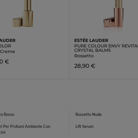
LAUDER
ESTÉE LAUDER
OLOR
PURE COLOUR ENVY REVITA
CRYSTAL BALMS
k Creme
Rossetto
00 €
28,90 €
to Rosso
Rossetto Nude
ori Per Profumi Ambiente Con
Lift Serum
ini