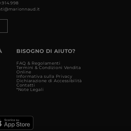
0.914.998
enti@marionnaud.it
À
BISOGNO DI AIUTO?
FAQ & Regolamenti
Termini & Condizioni Vendita
Online
Informativa sulla Privacy
Dichiarazione di Accessibilità
Contatti
*Note Legali