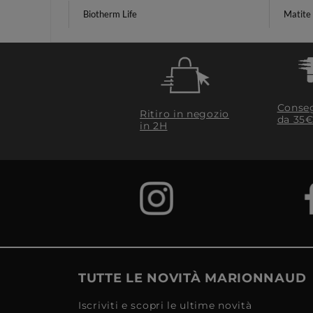
Biotherm Life
Matite 
Conseg
Ritiro in negozio
da 35€
in 2H
TUTTE LE NOVITÀ MARIONNAUD
Iscriviti e scopri le ultime novità