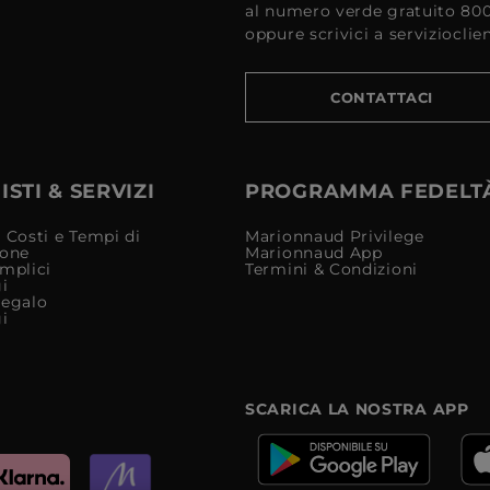
al numero verde gratuito 80
oppure scrivici a serviziocli
CONTATTACI
STI & SERVIZI
PROGRAMMA FEDELT
 Costi e Tempi di
Marionnaud Privilege
ione
Marionnaud App
mplici
Termini & Condizioni
i
Regalo
i
SCARICA LA NOSTRA APP