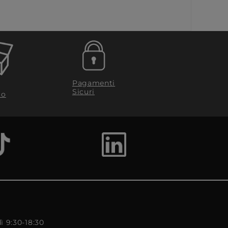
Pagamenti
Sicuri
to
ì 9:30-18:30