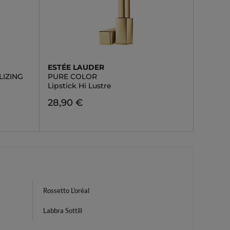
ESTÉE LAUDER
LIZING
PURE COLOR
Lipstick Hi Lustre
28,90 €
Rossetto L'oréal
Labbra Sottili