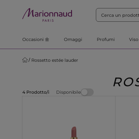
ORDINA PER
Filtra
Rilevanza
Occasioni 🌼
Omaggi
Profumi
Viso
Rossetto estée lauder
RO
Disponibile
4 Prodotto/i