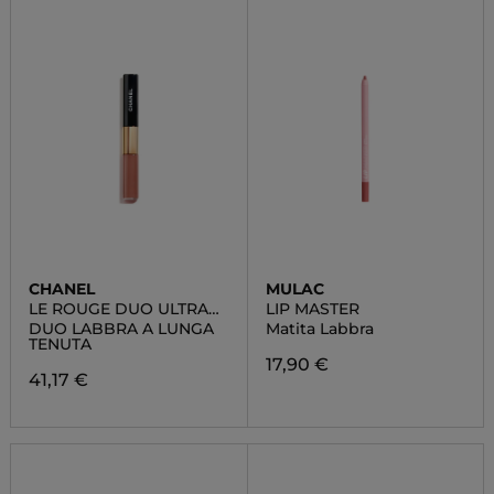
CHANEL
MULAC
LE ROUGE DUO ULTRA
LIP MASTER
TENUE
DUO LABBRA A LUNGA
Matita Labbra
TENUTA
17,90 €
41,17 €