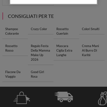
CONSIGLIATI PER TE
Shampoo
Crazy Color
Rossetto
Colori Smalti
Colorante
Guerlain
Rossetto
Regalo Festa
Mascara
Crema Mani
Rosso
Della Mamma
Ciglia Extra
Al Burro Di
Make Up
Lunghe
Karité
2026
Flacone Da
Good Girl
Viaggio
Rosa