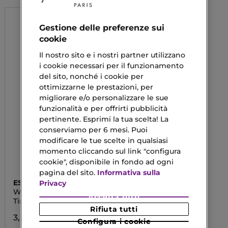
Gestione delle preferenze sui
cookie
Il nostro sito e i nostri partner utilizzano
i cookie necessari per il funzionamento
del sito, nonché i cookie per
ottimizzarne le prestazioni, per
migliorare e/o personalizzare le sue
funzionalità e per offrirti pubblicità
pertinente. Esprimi la tua scelta! La
conserviamo per 6 mesi. Puoi
modificare le tue scelte in qualsiasi
momento cliccando sul link "configura
cookie", disponibile in fondo ad ogni
pagina del sito.
Informativa sulla
ESSENCE
Privacy
WHAT THE FLUFF?!
Accetta tutti
Tinta Labbra
Rifiuta tutti
3,89 €
Configura i cookie