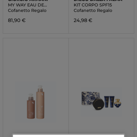
MY WAY EAU DE
KIT CORPO SPF15
PARFUM
Cofanetto Regalo
Cofanetto Regalo
81,90 €
24,98 €