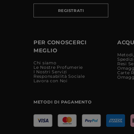
REGISTRATI
PER CONOSCERCI
ACQUI
MEGLIO
Metodi,
Spediz
Chi siamo
Resi Se
Le Nostre Profumerie
Omagg
I Nostri Servizi
Carte 
Responsabilità Sociale
Omagg
Lavora con Noi
METODI DI PAGAMENTO