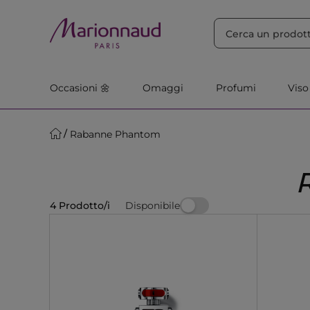
ORDINA PER
Filtra
Rilevanza
Occasioni 🌼
Omaggi
Profumi
Viso
Rabanne Phantom
Disponibile
4 Prodotto/i