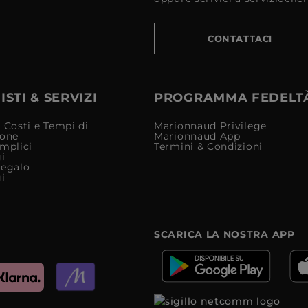
CONTATTACI
STI & SERVIZI
PROGRAMMA FEDELT
 Costi e Tempi di
Marionnaud Privilege
ione
Marionnaud App
mplici
Termini & Condizioni
i
Regalo
i
SCARICA LA NOSTRA APP