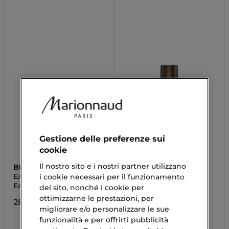
Gestione delle preferenze sui
cookie
Il nostro sito e i nostri partner utilizzano
BIOTHERM
DOLCE&GABBANA
EAU VITAMINEE
POUR HOMME
i cookie necessari per il funzionamento
Eau De Toilette
Pour Homme Intenso
del sito, nonché i cookie per
Eau de Parfum
ottimizzarne le prestazioni, per
28,00 €
131,90 €
migliorare e/o personalizzare le sue
funzionalità e per offrirti pubblicità