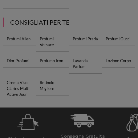
CONSIGLIATI PER TE
Profumi Alien
Profumi
Profumi Prada
Profumi Gucci
Versace
Dior Profumi
Profumo Icon
Lavanda
Lozione Corpo
Parfum
Crema Viso
Retinolo
Clarins Multi
Migliore
Active Jour
Consegna Gratuita