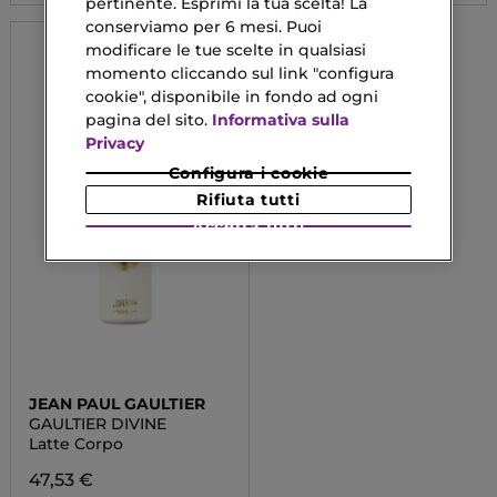
pertinente. Esprimi la tua scelta! La
conserviamo per 6 mesi. Puoi
modificare le tue scelte in qualsiasi
momento cliccando sul link "configura
cookie", disponibile in fondo ad ogni
pagina del sito.
Informativa sulla
Privacy
Configura i cookie
Rifiuta tutti
Accetta tutti
JEAN PAUL GAULTIER
GAULTIER DIVINE
Latte Corpo
47,53 €