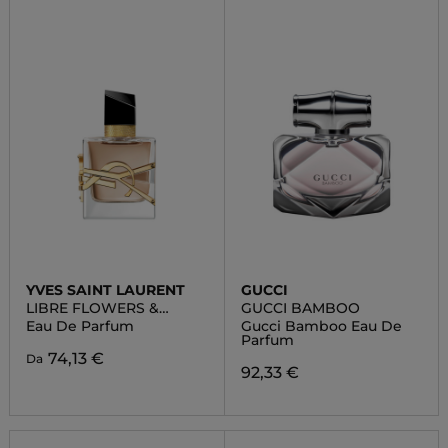
YVES SAINT LAURENT
GUCCI
LIBRE FLOWERS &
GUCCI BAMBOO
FLAMES
Eau De Parfum
Gucci Bamboo Eau De
Parfum
74,13 €
Da
92,33 €