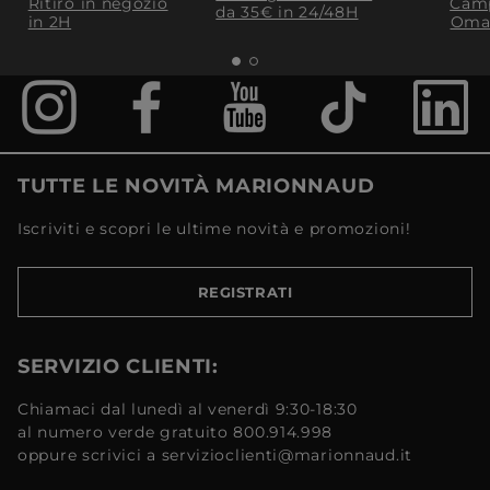
Ritiro in negozio
Camp
da 35€​ in 24/48H
in 2H
Oma
TUTTE LE NOVITÀ MARIONNAUD
Iscriviti e scopri le ultime novità e promozioni!
REGISTRATI
SERVIZIO CLIENTI:
Chiamaci dal lunedì al venerdì 9:30-18:30
al numero verde gratuito 800.914.998
oppure scrivici a servizioclienti@marionnaud.it