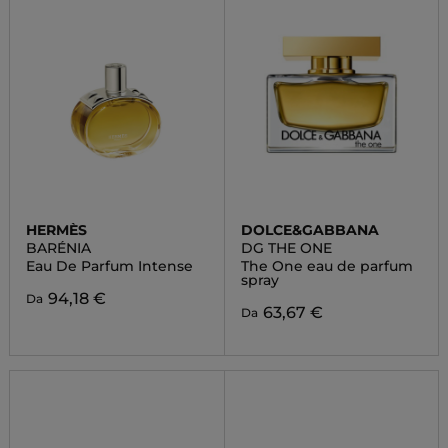
HERMÈS
DOLCE&GABBANA
BARÉNIA
DG THE ONE
Eau De Parfum Intense
The One eau de parfum
spray
94,18 €
Da
63,67 €
Da