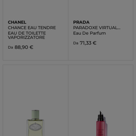
CHANEL
PRADA
CHANCE EAU TENDRE
PARADOXE VIRTUAL
FLOWER
EAU DE TOILETTE
Eau De Parfum
VAPORIZZATORE
71,33 €
Da
88,90 €
Da