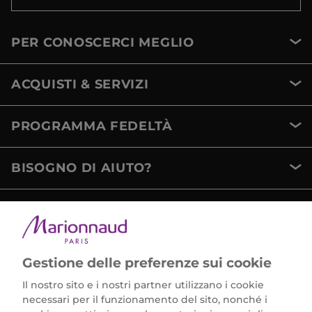
PER CONOSCERCI MEGLIO
ACQUISTI & SERVIZI
PROGRAMMA FEDELTÀ
BISOGNO DI AIUTO?
METODI DI PAGAMENTO
Gestione delle preferenze sui cookie
Il nostro sito e i nostri partner utilizzano i cookie
necessari per il funzionamento del sito, nonché i