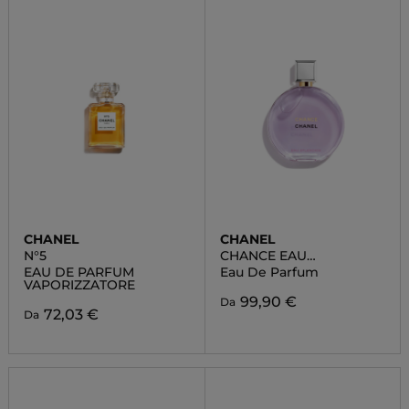
CHANEL
CHANEL
N°5
CHANCE EAU
SPLENDIDE
EAU DE PARFUM
Eau De Parfum
VAPORIZZATORE
99,90 €
Da
72,03 €
Da