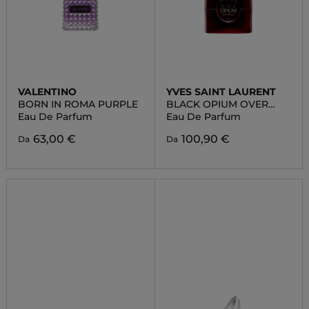
VALENTINO
YVES SAINT LAURENT
BORN IN ROMA PURPLE
BLACK OPIUM OVER
RED
Eau De Parfum
Eau De Parfum
63,00 €
100,90 €
Da
Da