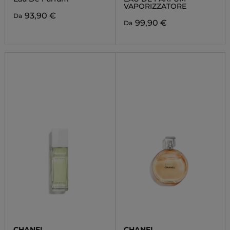
VAPORIZZATORE
93,90 €
Da
99,90 €
Da
CHANEL
CHANEL