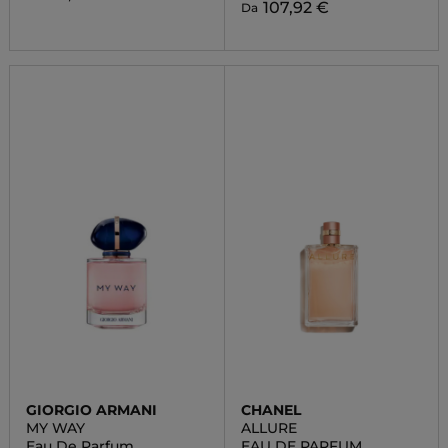
107,92 €
Da
GIORGIO ARMANI
CHANEL
MY WAY
ALLURE
Eau De Parfum
EAU DE PARFUM