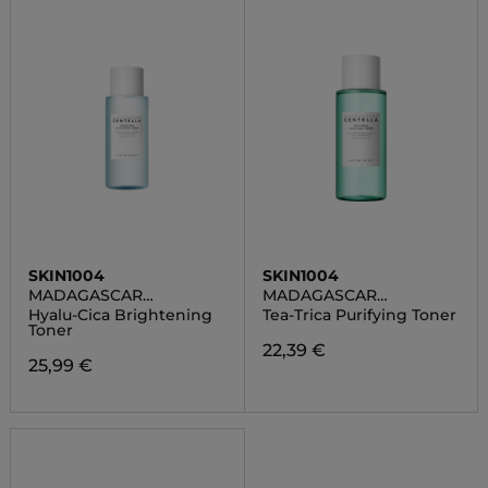
SKIN1004
SKIN1004
MADAGASCAR
MADAGASCAR
CENTELLA
CENTELLA
Hyalu-Cica Brightening
Tea-Trica Purifying Toner
Toner
22,39 €
25,99 €