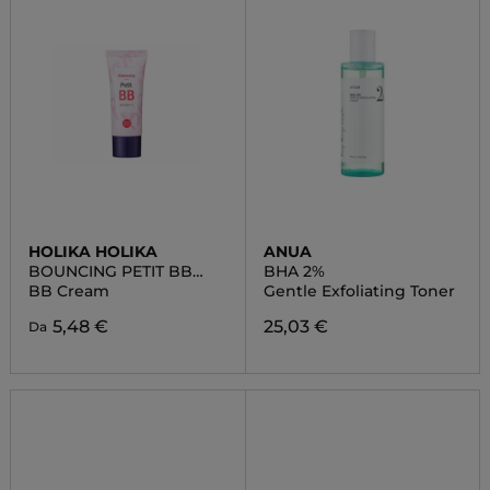
HOLIKA HOLIKA
ANUA
BOUNCING PETIT BB
BHA 2%
CREAM
BB Cream
Gentle Exfoliating Toner
5,48 €
25,03 €
Da