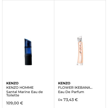
KENZO
KENZO
KENZO HOMME
FLOWER IKEBANA
MIMOSA BY KENZO
Santal Marine Eau de
Eau De Parfum
Toilette
73,43 €
Da
109,00 €