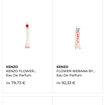
KENZO
KENZO
KENZO FLOWER
FLOWER IKEBANA BY
L'ABSOLUE
KENZO
Eau De Parfum
Eau De Parfum
79,73 €
92,33 €
Da
Da