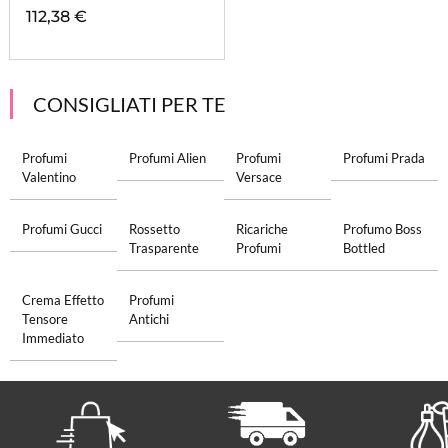
112,38 €
CONSIGLIATI PER TE
Profumi
Profumi Alien
Profumi
Profumi Prada
Valentino
Versace
Profumi Gucci
Rossetto
Ricariche
Profumo Boss
Trasparente
Profumi
Bottled
Crema Effetto
Profumi
Tensore
Antichi
Immediato