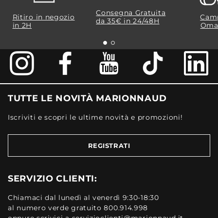
Consegna Gratuita
Ritiro in negozio
Camp
da 35€​ in 24/48H
in 2H
Oma
TUTTE LE NOVITÀ MARIONNAUD
Iscriviti e scopri le ultime novità e promozioni!
REGISTRATI
SERVIZIO CLIENTI:
Chiamaci dal lunedì al venerdì 9:30-18:30
al numero verde gratuito 800.914.998