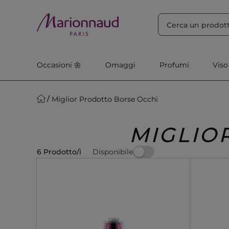
ORDINA PER
Filtra
Rilevanza
Occasioni 🌼
Omaggi
Profumi
Viso
Miglior Prodotto Borse Occhi
MIGLIO
Disponibile
6 Prodotto/i