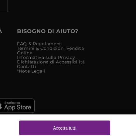
À
BISOGNO DI AIUTO?
FAQ & Regolamenti
Termini & Condizioni Vendita
Online
Informativa sulla Privacy
Dichiarazione di Accessibilità
Contatti
*Note Legali
Accetta tutti