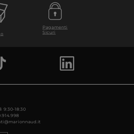
Pagamenti
Sicuri
to
ì 9:30-18:30
0.914.998
enti@marionnaud.it