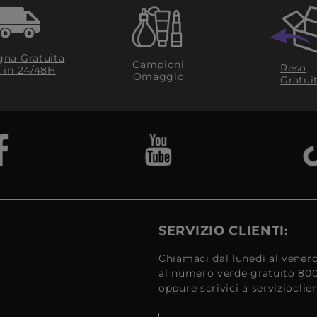
na Gratuita
Campioni
Reso
​ in 24/48H
Omaggio
Gratui
SERVIZIO CLIENTI:
Chiamaci dal lunedì al venerd
al numero verde gratuito 80
oppure scrivici a serviziocli