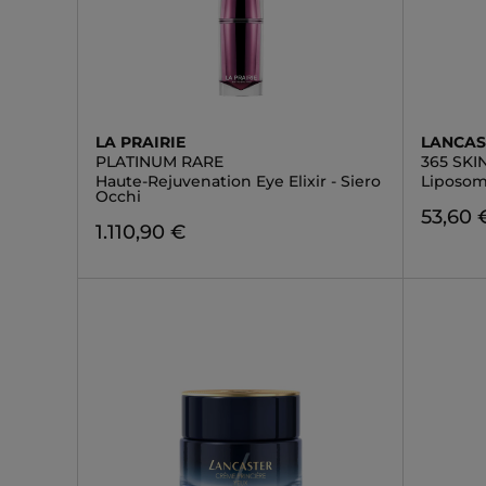
LA PRAIRIE
LANCAS
PLATINUM RARE
365 SKI
Haute-Rejuvenation Eye Elixir - Siero
Liposom
Occhi
53,60 
1.110,90 €