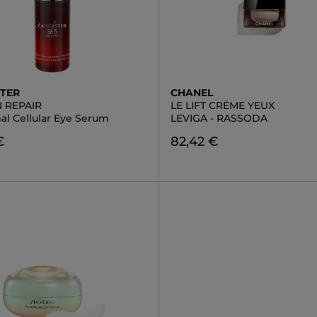
TER
CHANEL
N REPAIR
LE LIFT CRÈME YEUX
al Cellular Eye Serum
LEVIGA - RASSODA
€
82,42 €