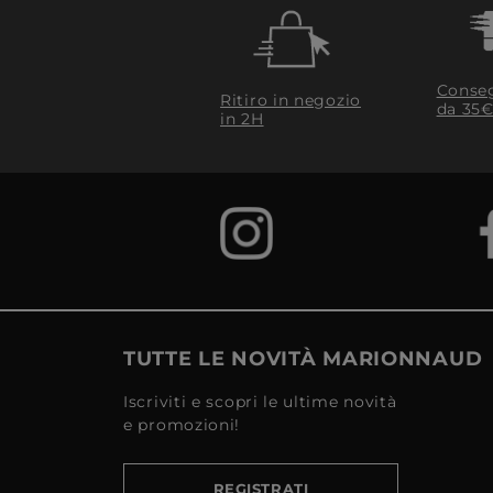
Conseg
Ritiro in negozio
da 35€
in 2H
TUTTE LE NOVITÀ MARIONNAUD
Iscriviti e scopri le ultime novità
e promozioni!
REGISTRATI