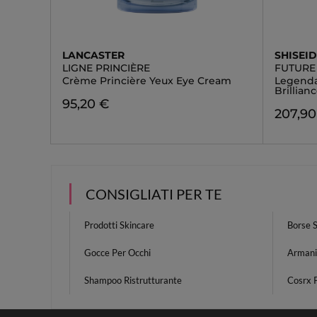
LANCASTER
SHISEI
LIGNE PRINCIÈRE
FUTURE
Crème Princière Yeux Eye Cream
Legenda
Brillia
95,20 €
207,90
CONSIGLIATI PER TE
Prodotti Skincare
Borse S
Gocce Per Occhi
Armani
Shampoo Ristrutturante
Cosrx 