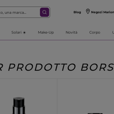
Blog
Negozi Mario
Solari ☀️
Make-Up
Novità
Corpo
R PRODOTTO BORS