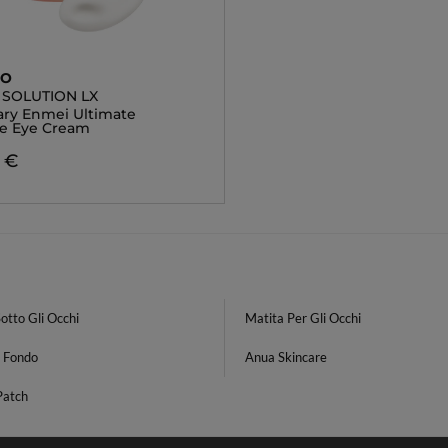
DO
 SOLUTION LX
ry Enmei Ultimate
nce Eye Cream
 €
otto Gli Occhi
Matita Per Gli Occhi
 Fondo
Anua Skincare
Patch